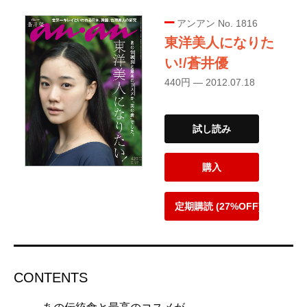
アンアン No. 1816
東洋美人になりた
い!/蒼井優
440円 — 2012.07.18
試し読み
購入
定期購読 (27%OFF)
CONTENTS