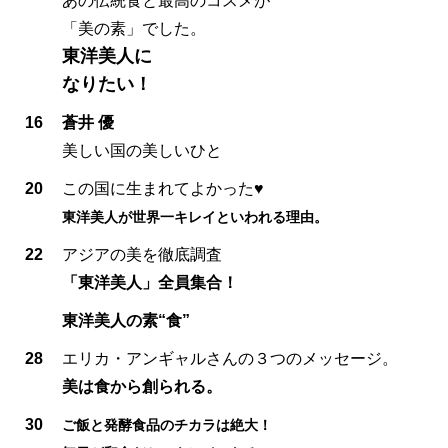
あの伝統食と最高のコスメが
「美の素」でした。
東洋美人に
なりたい！
16
蒼井 優
美しい国の美しいひと
20
この国に生まれてよかった♥
東洋美人が世界一キレイといわれる理由。
22
アジアの美を徹底調査
「東洋美人」全員集合！
東洋美人の素“食”
28
エリカ・アンギャルさんの３つのメッセージ。
美は食から創られる。
30
ご飯と発酵食品のチカラは絶大！