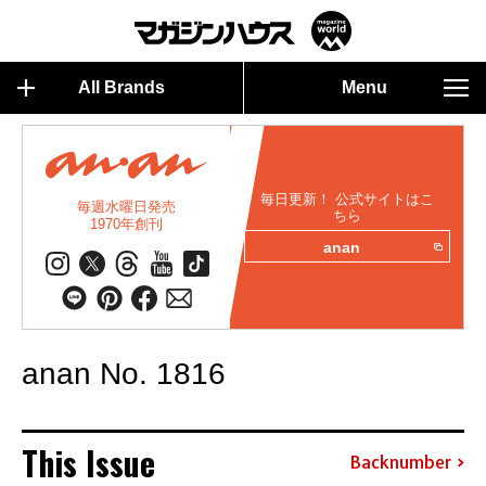
All Brands
Menu
毎日更新！ 公式サイトはこ
毎週水曜日発売
ちら
1970年創刊
anan
anan No. 1816
This Issue
Backnumber