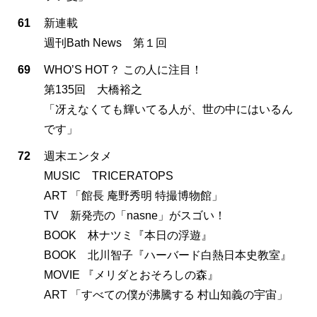
61
新連載
週刊Bath News 第１回
69
WHO’S HOT？ この人に注目！
第135回 大橋裕之
「冴えなくても輝いてる人が、世の中にはいるん
です」
72
週末エンタメ
MUSIC TRICERATOPS
ART 「館長 庵野秀明 特撮博物館」
TV 新発売の「nasne」がスゴい！
BOOK 林ナツミ『本日の浮遊』
BOOK 北川智子『ハーバード白熱日本史教室』
MOVIE 『メリダとおそろしの森』
ART 「すべての僕が沸騰する 村山知義の宇宙」