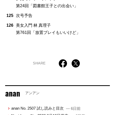
第24回「図書館王子との出会い」
125
次号予告
126
美女入門 林 真理子
第761回「放置プレイもいいけど」
SHARE
anan
アンアン
anan No. 2507 試し読みと目次
— 6日前