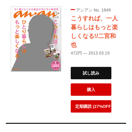
アンアン No. 1849
こうすれば、一人
暮らしはもっと楽
しくなる!/二宮和
也
472円 — 2013.03.19
試し読み
購入
定期購読 (27%OFF)