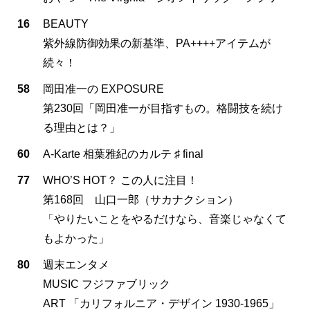
16
BEAUTY
紫外線防御効果の新基準、PA++++アイテムが
続々！
58
岡田准一の EXPOSURE
第230回「岡田准一が目指すもの。格闘技を続け
る理由とは？」
60
A-Karte 相葉雅紀のカルテ ♯ final
77
WHO’S HOT？ この人に注目！
第168回 山口一郎（サカナクション）
「やりたいことをやるだけなら、音楽じゃなくて
もよかった」
80
週末エンタメ
MUSIC フジファブリック
ART 「カリフォルニア・デザイン 1930-1965」