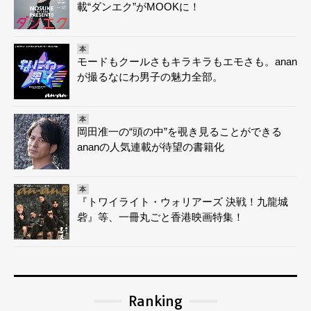
載“ダンエク”がMOOKに！
本
モードもクールさもキラキラもエモさも。anan
が撮るなにわ男子の魅力全部。
本
岡田准一の“頭の中”を覗き見ることができる
ananの人気連載が待望の書籍化
本
『トワイライト・ウォリアーズ 決戦！九龍城
砦』等、一冊丸ごと香港映画特集！
Ranking