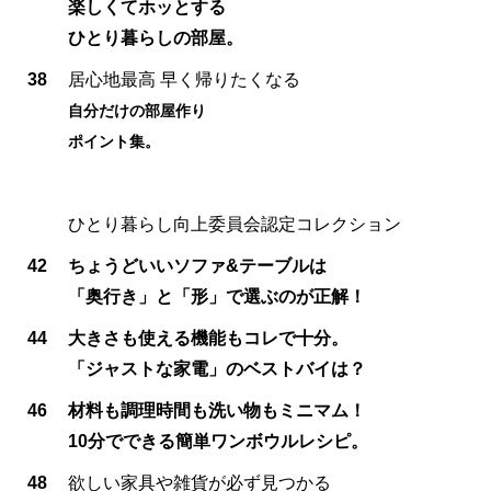
楽しくてホッとする
ひとり暮らしの部屋。
38
居心地最高 早く帰りたくなる
自分だけの部屋作り
ポイント集。
ひとり暮らし向上委員会認定コレクション
42
ちょうどいいソファ&テーブルは
「奥行き」と「形」で選ぶのが正解！
44
大きさも使える機能もコレで十分。
「ジャストな家電」のベストバイは？
46
材料も調理時間も洗い物もミニマム！
10分でできる簡単ワンボウルレシピ。
48
欲しい家具や雑貨が必ず見つかる