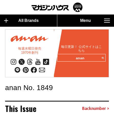
All Brands
Menu
毎日更新！ 公式サイトはこ
毎週水曜日発売
ちら
1970年創刊
anan
anan No. 1849
This Issue
Backnumber