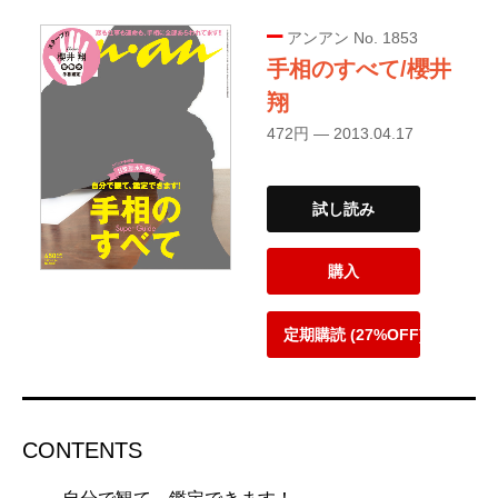
アンアン No. 1853
手相のすべて/櫻井
翔
472円 — 2013.04.17
試し読み
購入
定期購読 (27%OFF)
CONTENTS