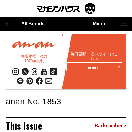
All Brands
Menu
毎日更新！ 公式サイトはこ
毎週水曜日発売
ちら
1970年創刊
anan
anan No. 1853
This Issue
Backnumber