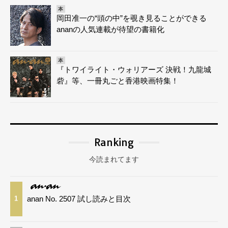
本
岡田准一の“頭の中”を覗き見ることができる
ananの人気連載が待望の書籍化
本
『トワイライト・ウォリアーズ 決戦！九龍城
砦』等、一冊丸ごと香港映画特集！
Ranking
今読まれてます
anan No. 2507 試し読みと目次
1