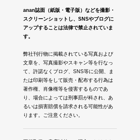
anan誌面（紙版・電子版）などを撮影・
スクリーンショットし、SNSやブログに
アップすることは法律で禁止されていま
す。
弊社刊行物に掲載されている写真および
文章を、写真撮影やスキャン等を行なっ
て、許諾なくブログ、SNS等に公開、ま
たは印刷等をして販売・配布する行為は
著作権、肖像権等を侵害するものであ
り、場合によっては刑事罰が科され、あ
るいは損害賠償を請求される可能性があ
ります。ご注意ください。