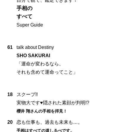
自分で観て、鑑定できます！
手相の
すべて
Super Guide
61
talk about Destiny
SHO SAKURAI
「運命が変わるなら、
それも含めて運命ってこと」
18
スクープ!!
実物大です♥隠された素顔が判明!?
櫻井 翔さんの手相を拝見！
20
恋も仕事も、過去も未来も…。
手相はすべての道しるべです。