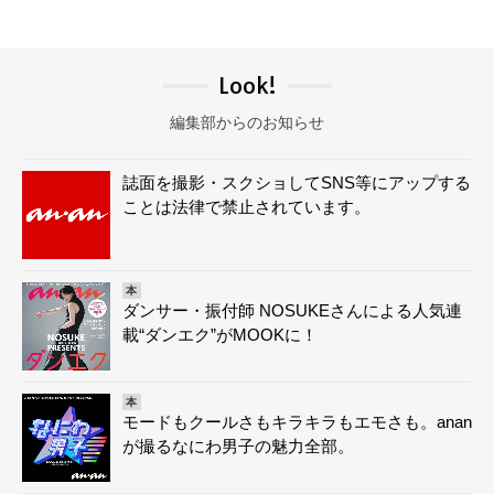
Look!
編集部からのお知らせ
誌面を撮影・スクショしてSNS等にアップする
ことは法律で禁止されています。
本
ダンサー・振付師 NOSUKEさんによる人気連
載“ダンエク”がMOOKに！
本
モードもクールさもキラキラもエモさも。anan
が撮るなにわ男子の魅力全部。