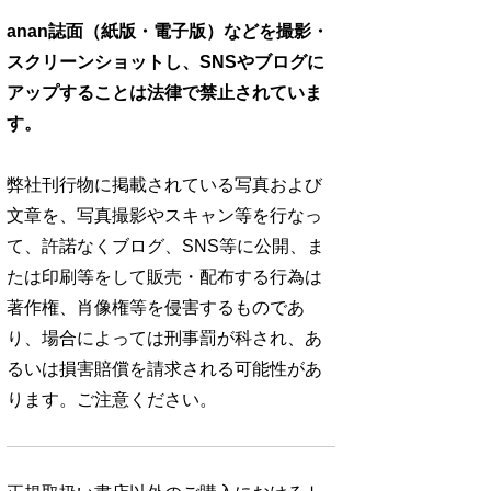
anan誌面（紙版・電子版）などを撮影・
スクリーンショットし、SNSやブログに
アップすることは法律で禁止されていま
す。
弊社刊行物に掲載されている写真および
文章を、写真撮影やスキャン等を行なっ
て、許諾なくブログ、SNS等に公開、ま
たは印刷等をして販売・配布する行為は
著作権、肖像権等を侵害するものであ
り、場合によっては刑事罰が科され、あ
るいは損害賠償を請求される可能性があ
ります。ご注意ください。