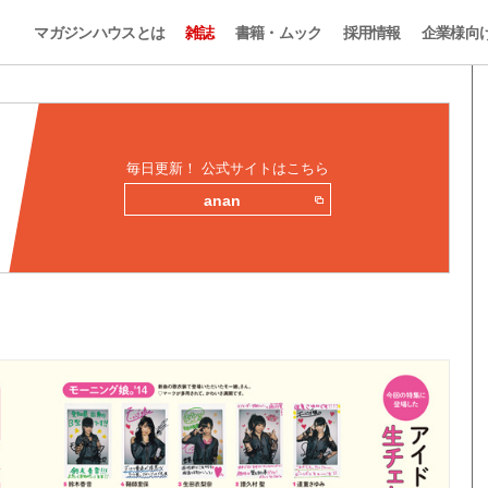
マガジンハウスとは
雑誌
書籍・ムック
採用情報
企業様向
毎日更新！ 公式サイトはこちら
anan