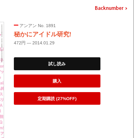
Backnumber
アンアン No. 1891
秘かにアイドル研究!
472円 — 2014.01.29
試し読み
購入
定期購読 (27%OFF)