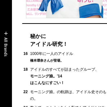
秘かに
アイドル研究！
16
1000年に一人のアイドル
橋本環奈さんが登場。
18
アイドルのすべてが詰まったグループ、
モーニング娘。’14
はこんなにすごい！
22
モーニング娘。の軌跡は、アイドル史そのも
の。