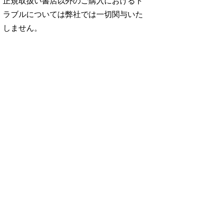
正規取扱い書店以外のご購入におけるト
ラブルについては弊社では一切関与いた
しません。