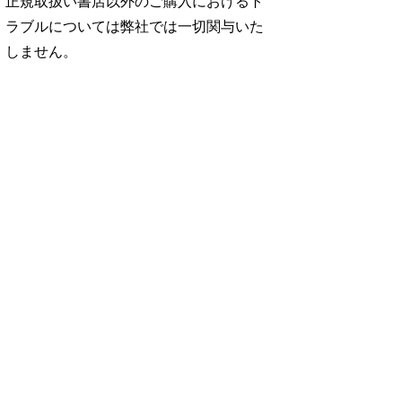
正規取扱い書店以外のご購入におけるト
ラブルについては弊社では一切関与いた
しません。