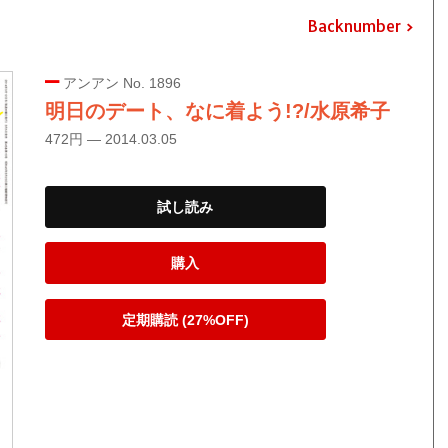
Backnumber
アンアン No. 1896
明日のデート、なに着よう!?/水原希子
472円 — 2014.03.05
試し読み
購入
定期購読 (27%OFF)