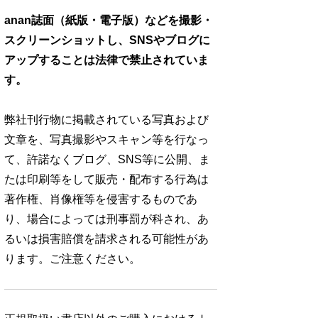
anan誌面（紙版・電子版）などを撮影・
スクリーンショットし、SNSやブログに
アップすることは法律で禁止されていま
す。
弊社刊行物に掲載されている写真および
文章を、写真撮影やスキャン等を行なっ
て、許諾なくブログ、SNS等に公開、ま
たは印刷等をして販売・配布する行為は
著作権、肖像権等を侵害するものであ
り、場合によっては刑事罰が科され、あ
るいは損害賠償を請求される可能性があ
ります。ご注意ください。