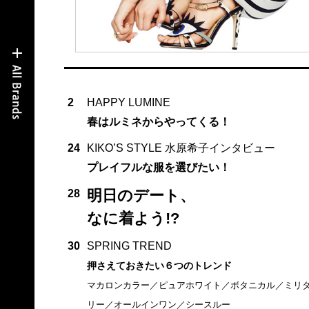
2
HAPPY LUMINE
春はルミネからやってくる！
24
KIKO’S STYLE 水原希子インタビュー
プレイフルな服を選びたい！
明日のデート、
28
なに着よう!?
30
SPRING TREND
押さえておきたい６つのトレンド
マカロンカラー／ピュアホワイト／ボタニカル／ミリ
リー／オールインワン／シースルー