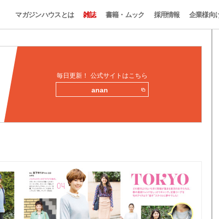
マガジンハウスとは
雑誌
書籍・ムック
採用情報
企業様向
毎日更新！ 公式サイトはこちら
anan