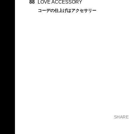
88
LOVE ACCESSORY
コーデの仕上げはアクセサリー
SHARE