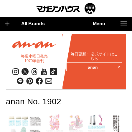
All Brands
Menu
毎日更新！ 公式サイトはこ
毎週水曜日発売
ちら
1970年創刊
anan
anan No. 1902