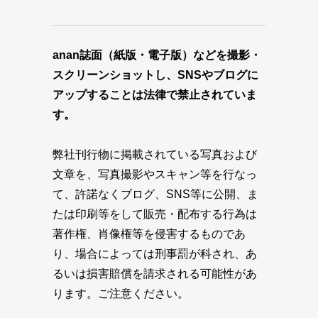
anan誌面（紙版・電子版）などを撮影・
スクリーンショットし、SNSやブログに
アップすることは法律で禁止されていま
す。
弊社刊行物に掲載されている写真および
文章を、写真撮影やスキャン等を行なっ
て、許諾なくブログ、SNS等に公開、ま
たは印刷等をして販売・配布する行為は
著作権、肖像権等を侵害するものであ
り、場合によっては刑事罰が科され、あ
るいは損害賠償を請求される可能性があ
ります。ご注意ください。