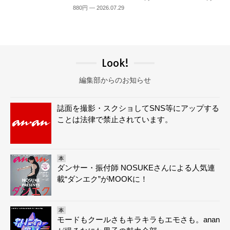
880円 — 2026.07.29
Look!
編集部からのお知らせ
誌面を撮影・スクショしてSNS等にアップする
ことは法律で禁止されています。
本
ダンサー・振付師 NOSUKEさんによる人気連
載“ダンエク”がMOOKに！
本
モードもクールさもキラキラもエモさも。anan