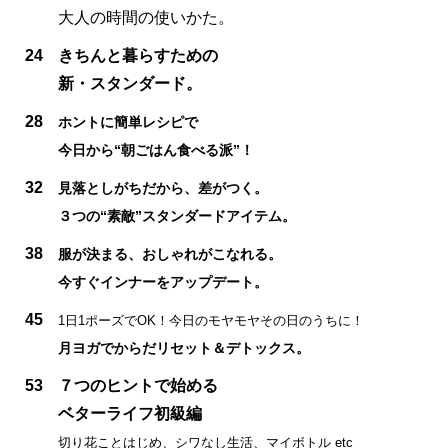
大人の時間の使いかた。
24
きちんと暮らすための
新・スタンダード。
28
ホントに簡単レシピで
今日から“朝ごはん食べる派”！
32
見落としがちだから、差がつく。
３つの“素敵”スタンダードアイテム。
38
服が決まる、おしゃれがこなれる。
今すぐインナーをアップデート。
45
1日1ポーズでOK！今日のモヤモヤその日のうちに！
月ヨガでからだリセット＆デトックス。
53
７つのヒントで始める
ベターライフ初級編
切り花ことはじめ、シワなし生活、マイボトル etc