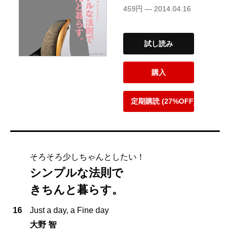
459円 — 2014.04.16
試し読み
購入
定期購読 (27%OFF)
そろそろ少しちゃんとしたい！
シンプルな法則で
きちんと暮らす。
16
Just a day, a Fine day
大野 智