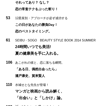
それってあり？ なし？
恋の常套テクをぶった斬り！
53
12星座別・アプローチが必ず成功する
この日があなたの勝負Day！
恋のベストタイミング。
61
SEIBU・SOGO BEAUTY STYLE BOOK 2014 SUMMER
24時間いつでも美活!
夏の健康美を手に入れる。
106
あこがれの彼と、恋に落ちる瞬間。
「ある日、偶然出会ったら」
瀬戸康史、賀来賢人
110
水城せとな先生が登場！
マンガと映画から読み解く、
「出会い」と「しかけ」論。