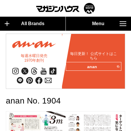
All Brands
Menu
毎日更新！ 公式サイトはこ
毎週水曜日発売
ちら
1970年創刊
anan
anan No. 1904