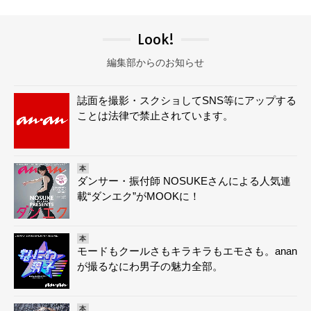
Look!
編集部からのお知らせ
誌面を撮影・スクショしてSNS等にアップする
ことは法律で禁止されています。
本
ダンサー・振付師 NOSUKEさんによる人気連
載“ダンエク”がMOOKに！
本
モードもクールさもキラキラもエモさも。anan
が撮るなにわ男子の魅力全部。
本