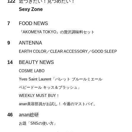
122
近づきたい！見つめたい！
Sexy Zone
7
FOOD NEWS
『AKOMEYA TOKYO』の贅沢調味料セット
9
ANTENNA
EARTH COLOR／CLEAR ACCESSORY／GOOD SLEEP
14
BEAUTY NEWS
COSME LABO
Yves Saint Laurent「パレット ブルールミエール
ベビードール キッス＆ブラッシュ」
WEEKLY MUST BUY！
anan美容部員がお試し！ 今週のマストバイ。
46
anan総研
お題「SNSの使い方」