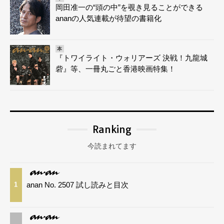
岡田准一の“頭の中”を覗き見ることができる
ananの人気連載が待望の書籍化
本
『トワイライト・ウォリアーズ 決戦！九龍城
砦』等、一冊丸ごと香港映画特集！
Ranking
今読まれてます
anan No. 2507 試し読みと目次
1