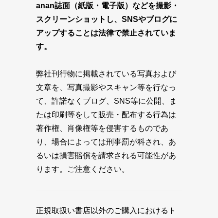
anan誌面（紙版・電子版）などを撮影・
スクリーンショットし、SNSやブログに
アップすることは法律で禁止されていま
す。
弊社刊行物に掲載されている写真および
文章を、写真撮影やスキャン等を行なっ
て、許諾なくブログ、SNS等に公開、ま
たは印刷等をして販売・配布する行為は
著作権、肖像権等を侵害するものであ
り、場合によっては刑事罰が科され、あ
るいは損害賠償を請求される可能性があ
ります。ご注意ください。
正規取扱い書店以外のご購入におけるト