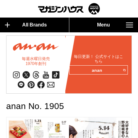
All Brands
Menu
毎日更新！ 公式サイトはこ
毎週水曜日発売
ちら
1970年創刊
anan
anan No. 1905