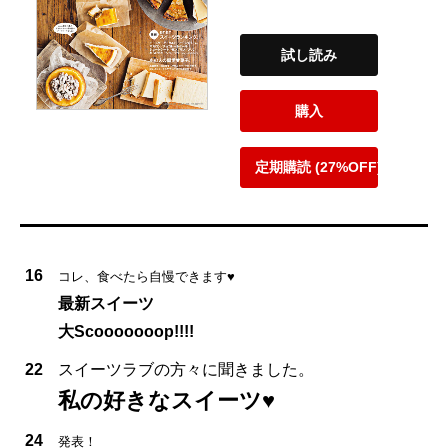
試し読み
購入
定期購読 (27%OFF)
16
コレ、食べたら自慢できます♥
最新スイーツ
大Scooooooop!!!!
22
スイーツラブの方々に聞きました。
私の好きなスイーツ♥
24
発表！