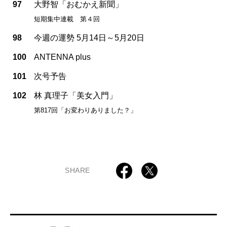
97
大野智「おむかえ新聞」
短期集中連載 第４回
98
今週の運勢 5月14日～5月20日
100
ANTENNA plus
101
次号予告
102
林 真理子「美女入門」
第817回「お変わりありました？」
SHARE