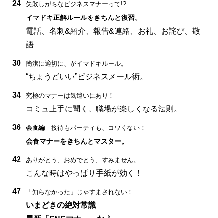
24
失敗しがちなビジネスマナーって!?
イマドキ正解ルールをきちんと復習。
電話、名刺&紹介、報告&連絡、お礼、お詫び、敬
語
30
簡潔に適切に、がイマドキルール。
“ちょうどいい”ビジネスメール術。
34
究極のマナーは気遣いにあり！
コミュ上手に聞く、職場が楽しくなる法則。
36
会食編
接待もパーティも、コワくない！
会食マナーをきちんとマスター。
42
ありがとう、おめでとう、すみません。
こんな時はやっぱり手紙が効く！
47
「知らなかった」じゃすまされない！
いまどきの絶対常識