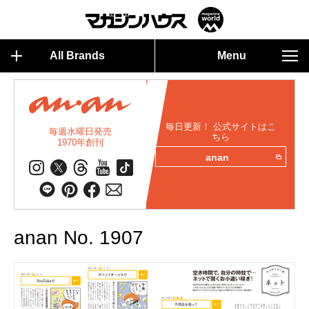
All Brands
Menu
毎日更新！ 公式サイトはこ
毎週水曜日発売
ちら
1970年創刊
anan
anan No. 1907