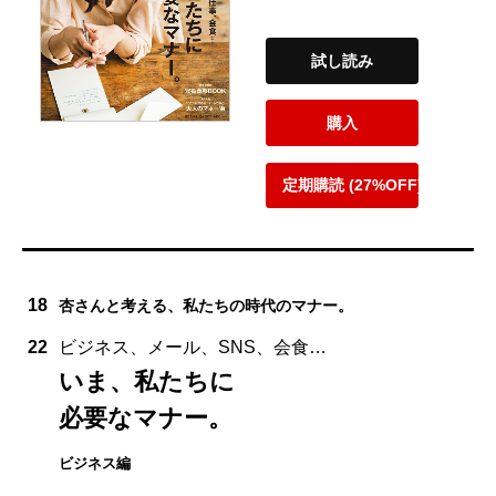
試し読み
購入
定期購読 (27%OFF)
18
杏さんと考える、私たちの時代のマナー。
22
ビジネス、メール、SNS、会食…
いま、私たちに
必要なマナー。
ビジネス編