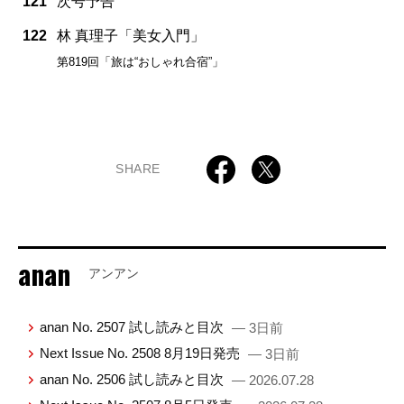
121
次号予告
122
林 真理子「美女入門」
第819回「旅は“おしゃれ合宿”」
SHARE
anan
アンアン
anan No. 2507 試し読みと目次
— 3日前
Next Issue No. 2508 8月19日発売
— 3日前
anan No. 2506 試し読みと目次
— 2026.07.28