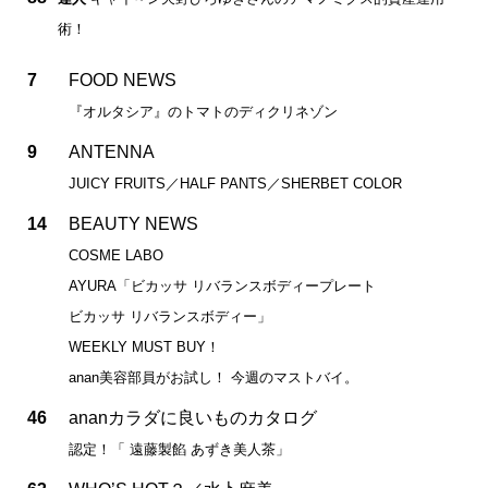
術！
7
FOOD NEWS
『オルタシア』のトマトのディクリネゾン
9
ANTENNA
JUICY FRUITS／HALF PANTS／SHERBET COLOR
14
BEAUTY NEWS
COSME LABO
AYURA「ビカッサ リバランスボディープレート
ビカッサ リバランスボディー」
WEEKLY MUST BUY！
anan美容部員がお試し！ 今週のマストバイ。
46
ananカラダに良いものカタログ
認定！「 遠藤製餡 あずき美人茶」