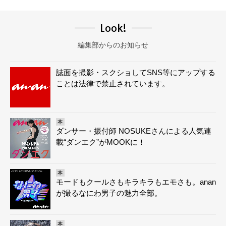
Look!
編集部からのお知らせ
誌面を撮影・スクショしてSNS等にアップする
ことは法律で禁止されています。
本
ダンサー・振付師 NOSUKEさんによる人気連
載“ダンエク”がMOOKに！
本
モードもクールさもキラキラもエモさも。anan
が撮るなにわ男子の魅力全部。
本