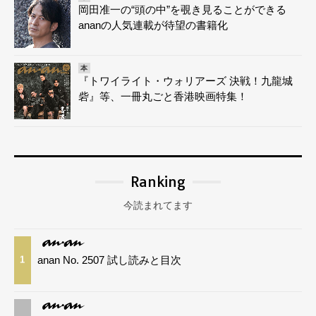
岡田准一の“頭の中”を覗き見ることができる
ananの人気連載が待望の書籍化
本
『トワイライト・ウォリアーズ 決戦！九龍城
砦』等、一冊丸ごと香港映画特集！
Ranking
今読まれてます
anan No. 2507 試し読みと目次
1