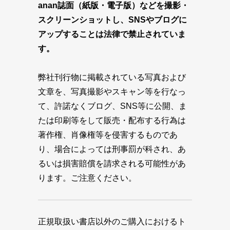
anan誌面（紙版・電子版）などを撮影・
スクリーンショットし、SNSやブログに
アップすることは法律で禁止されていま
す。
弊社刊行物に掲載されている写真および
文章を、写真撮影やスキャン等を行なっ
て、許諾なくブログ、SNS等に公開、ま
たは印刷等をして販売・配布する行為は
著作権、肖像権等を侵害するものであ
り、場合によっては刑事罰が科され、あ
るいは損害賠償を請求される可能性があ
ります。ご注意ください。
正規取扱い書店以外のご購入におけるト