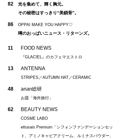
82
光を集めて、輝く胸元。
その秘密はすっきり“美鎖骨”。
86
OPPAI MAKE YOU HAPPY♡
噂のおっぱいニュース・リターンズ。
11
FOOD NEWS
『GLACIEL』のカフェマエストロ
13
ANTENNA
STRIPES／AUTUMN HAT／CERAMIC
48
anan総研
お題「海外旅行」
62
BEAUTY NEWS
COSME LABO
ettusais Premium「シフォンファンデーションセッ
ト、アミノキャビアクリーム、ルミナスパウダー、