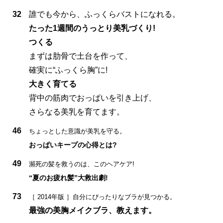
32
誰でも今から、ふっくらバストになれる。
たった1週間のうっとり美乳づくり!
つくる
まずは肋骨で土台を作って、
確実に“ふっくら胸”に!
大きく育てる
背中の筋肉でおっぱいを引き上げ、
さらなる美乳を育てます。
46
ちょっとした意識が美乳を守る。
おっぱいキープの心得とは?
49
瀕死の髪を救うのは、このヘアケア!
“夏のお疲れ髪”大救出劇!
73
［ 2014年版 ］自分にぴったりなブラが見つかる。
最強の美胸メイクブラ、教えます。