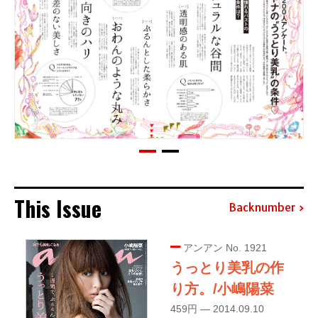
This Issue
Backnumber
アンアン No. 1921
うっとり美乳の作
り方。/小嶋陽菜
459円 — 2014.09.10