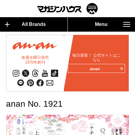
All Brands
Menu
毎日更新！ 公式サイトはこ
毎週水曜日発売
ちら
1970年創刊
anan
anan No. 1921