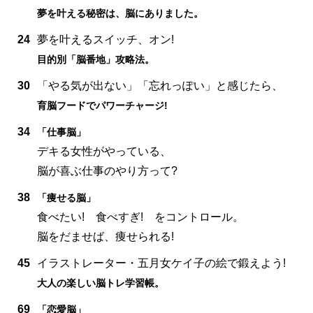
夢を叶える秘密は、脳にありました。
24
夢を叶えるスイッチ、オン!
目的別「脳番地」攻略法。
30
「やる気が出ない」「忘れっぽい」と感じたら、
育脳フードでパワーチャージ!
34
「仕事脳」
デキる女性がやっている、
脳が喜ぶ仕事のやり方って?
38
「痩せる脳」
食べたい! 食べすぎ! をコントロール。
脳をだませば、痩せられる!
45
イラストレーター・五月女ケイ子の絵で鍛えよう!
大人の楽しい脳トレ学習帳。
69
「恋愛脳」