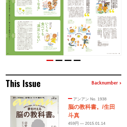
This Issue
Backnumber
アンアン No. 1938
脳の教科書。/生田
斗真
459円 — 2015.01.14