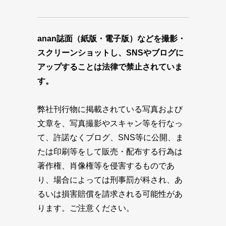
anan誌面（紙版・電子版）などを撮影・
スクリーンショットし、SNSやブログに
アップすることは法律で禁止されていま
す。
弊社刊行物に掲載されている写真および
文章を、写真撮影やスキャン等を行なっ
て、許諾なくブログ、SNS等に公開、ま
たは印刷等をして販売・配布する行為は
著作権、肖像権等を侵害するものであ
り、場合によっては刑事罰が科され、あ
るいは損害賠償を請求される可能性があ
ります。ご注意ください。