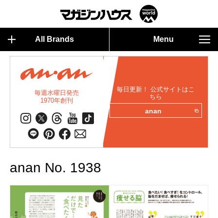
All Brands
Menu
毎日更新！ 公式サイトはこ
毎週水曜日発売
ちら
1970年創刊
anan
anan No. 1938