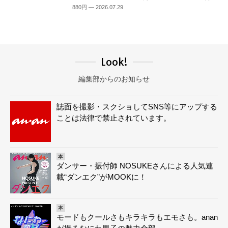
880円 — 2026.07.29
Look!
編集部からのお知らせ
誌面を撮影・スクショしてSNS等にアップする
ことは法律で禁止されています。
本
ダンサー・振付師 NOSUKEさんによる人気連
載“ダンエク”がMOOKに！
本
モードもクールさもキラキラもエモさも。anan