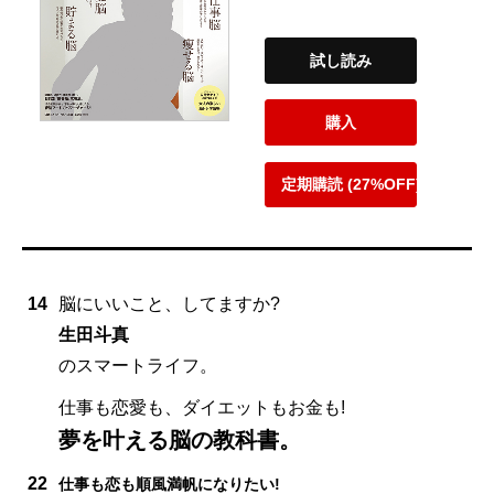
試し読み
購入
定期購読 (27%OFF)
14
脳にいいこと、してますか?
生田斗真
のスマートライフ。
仕事も恋愛も、ダイエットもお金も!
夢を叶える脳の教科書。
22
仕事も恋も順風満帆になりたい!