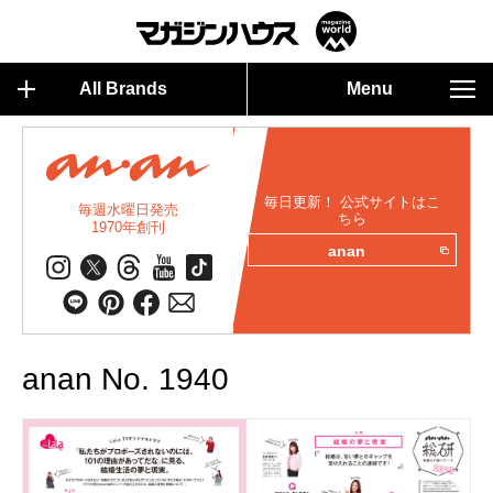
All Brands
Menu
毎日更新！ 公式サイトはこ
毎週水曜日発売
ちら
1970年創刊
anan
anan No. 1940