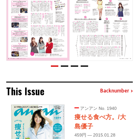
This Issue
Backnumber
アンアン No. 1940
痩せる食べ方。/大
島優子
459円 — 2015.01.28