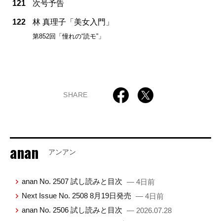
121
次号予告
122
林 真理子「美女入門」
第852回「憧れの“読モ”」
SHARE
anan
アンアン
anan No. 2507 試し読みと目次
— 4日前
Next Issue No. 2508 8月19日発売
— 4日前
anan No. 2506 試し読みと目次
— 2026.07.28