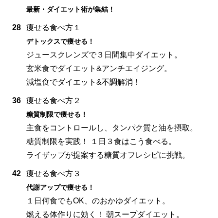
最新・ダイエット術が集結！
28
痩せる食べ方１
デトックスで痩せる！
ジュースクレンズで３日間集中ダイエット。
玄米食でダイエット&アンチエイジング。
減塩食でダイエット&不調解消！
36
痩せる食べ方２
糖質制限で痩せる！
主食をコントロールし、タンパク質と油を摂取。
糖質制限を実践！ １日３食はこう食べる。
ライザップが提案する糖質オフレシピに挑戦。
42
痩せる食べ方３
代謝アップで痩せる！
１日何食でもOK、のおかゆダイエット。
燃える体作りに効く！ 朝スープダイエット。