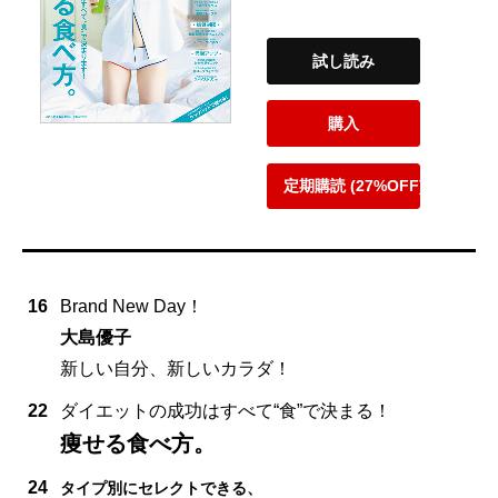
試し読み
購入
定期購読 (27%OFF)
16
Brand New Day！
大島優子
新しい自分、新しいカラダ！
22
ダイエットの成功はすべて“食”で決まる！
痩せる食べ方。
24
タイプ別にセレクトできる、