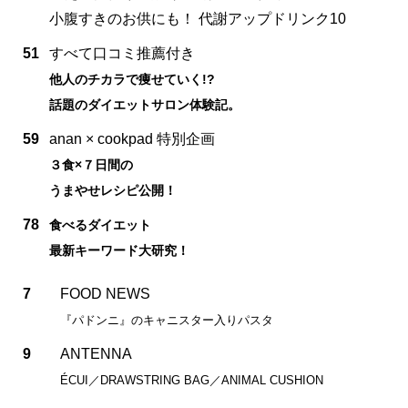
小腹すきのお供にも！ 代謝アップドリンク10
51
すべて口コミ推薦付き
他人のチカラで痩せていく!?
話題のダイエットサロン体験記。
59
anan × cookpad 特別企画
３食×７日間の
うまやせレシピ公開！
78
食べるダイエット
最新キーワード大研究！
7
FOOD NEWS
『パドンニ』のキャニスター入りパスタ
9
ANTENNA
ÉCUI／DRAWSTRING BAG／ANIMAL CUSHION