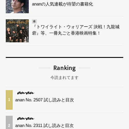
ananの人気連載が待望の書籍化
本
『トワイライト・ウォリアーズ 決戦！九龍城
砦』等、一冊丸ごと香港映画特集！
Ranking
今読まれてます
anan No. 2507 試し読みと目次
1
anan No. 2311 試し読みと目次
2