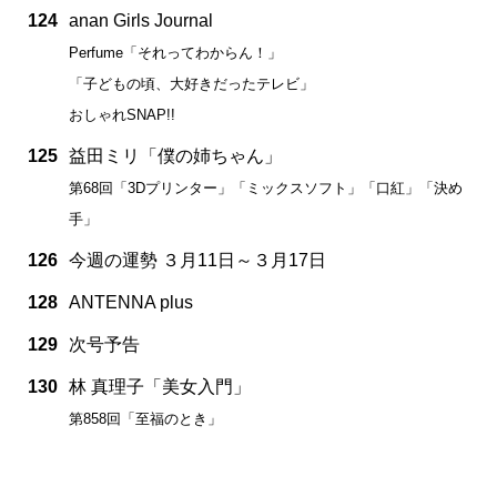
124
anan Girls Journal
Perfume「それってわからん！」
「子どもの頃、大好きだったテレビ」
おしゃれSNAP!!
125
益田ミリ「僕の姉ちゃん」
第68回「3Dプリンター」「ミックスソフト」「口紅」「決め
手」
126
今週の運勢 ３月11日～３月17日
128
ANTENNA plus
129
次号予告
130
林 真理子「美女入門」
第858回「至福のとき」