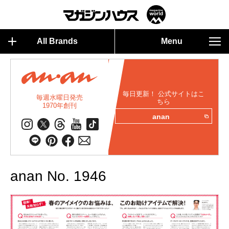
All Brands
Menu
毎日更新！ 公式サイトはこ
毎週水曜日発売
ちら
1970年創刊
anan
anan No. 1946