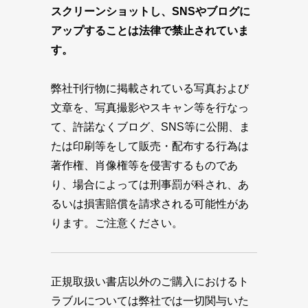
スクリーンショットし、SNSやブログに
アップすることは法律で禁止されていま
す。
弊社刊行物に掲載されている写真および
文章を、写真撮影やスキャン等を行なっ
て、許諾なくブログ、SNS等に公開、ま
たは印刷等をして販売・配布する行為は
著作権、肖像権等を侵害するものであ
り、場合によっては刑事罰が科され、あ
るいは損害賠償を請求される可能性があ
ります。ご注意ください。
正規取扱い書店以外のご購入におけるト
ラブルについては弊社では一切関与いた