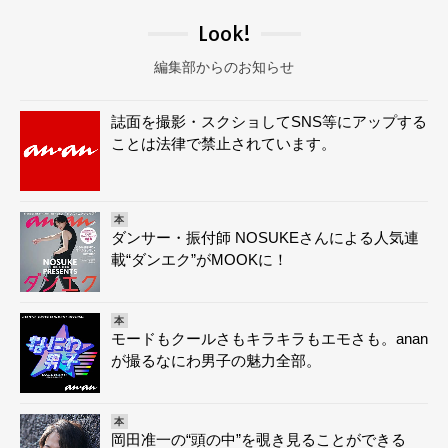
Look!
編集部からのお知らせ
誌面を撮影・スクショしてSNS等にアップする
ことは法律で禁止されています。
本
ダンサー・振付師 NOSUKEさんによる人気連
載“ダンエク”がMOOKに！
本
モードもクールさもキラキラもエモさも。anan
が撮るなにわ男子の魅力全部。
本
岡田准一の“頭の中”を覗き見ることができる