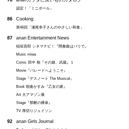
認定！「ミニボール」
86
Cooking
第46回「瀬尾幸子さんのやさしい和食」
87
anan Entertainment News
稲垣吾郎 シネマナビ！『間奏曲はパリで』
Music miwa
Comic 田中 相『その娘、武蔵』１
Movie『パレードへようこそ』
Stage『デスノート The Musical』
Book 朝倉かすみ『乙女の家』
Art 大アマゾン展
Stage『禁断の裸体』
TV 厚切りジェイソン
92
anan Girls Journal