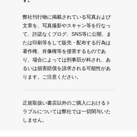
弊社刊行物に掲載されている写真および
文章を、写真撮影やスキャン等を行なっ
て、許諾なくブログ、SNS等に公開、ま
たは印刷等をして販売・配布する行為は
著作権、肖像権等を侵害するものであ
り、場合によっては刑事罰が科され、あ
るいは損害賠償を請求される可能性があ
ります。ご注意ください。
正規取扱い書店以外のご購入におけるト
ラブルについては弊社では一切関与いた
しません。