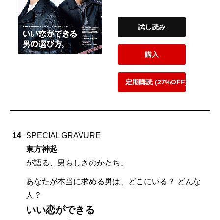
試し読み
購入
定期購読 (27%OFF)
14
SPECIAL GRAVURE
東方神起
が語る、男らしさのかたち。
あなたが本当に求める男は、どこにいる？ どんな
人？
いい恋ができる