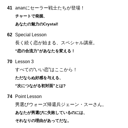
41
ananにセーラー戦士たちが登場！
チャートで発掘、
あなたの魅力のCrystal!
62
Special Lesson
長く続く恋が始まる、スペシャル講座。
“恋の合流力”があなたを変える！
70
Lesson 3
すべての“いい恋”はここから！
ただならぬ好感を与える、
“次につながる初対面”とは?
74
Point Lesson
男選びウォーズ帰還兵ジェーン・スーさん。
あなたが男選びに失敗しているのには、
それなりの理由があってだな。