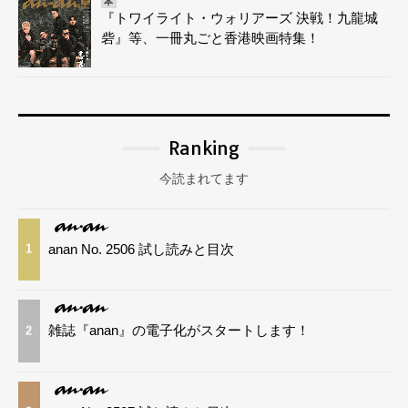
本
『トワイライト・ウォリアーズ 決戦！九龍城
砦』等、一冊丸ごと香港映画特集！
Ranking
今読まれてます
anan No. 2506 試し読みと目次
1
雑誌『anan』の電子化がスタートします！
2