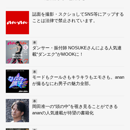
誌面を撮影・スクショしてSNS等にアップする
ことは法律で禁止されています。
本
ダンサー・振付師 NOSUKEさんによる人気連
載“ダンエク”がMOOKに！
本
モードもクールさもキラキラもエモさも。anan
が撮るなにわ男子の魅力全部。
本
岡田准一の“頭の中”を覗き見ることができる
ananの人気連載が待望の書籍化