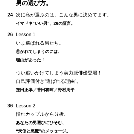
男の選び方。
24
次に私が選ぶのは、こんな男に決めてます。
イマドキ“いい男”、26の証言。
26
Lesson 1
いま選ばれる男たち。
惹かれてしまうのには、
理由があった！
つい追いかけてしまう実力派俳優登場！
自己評価付き“選ばれる理由”。
窪田正孝／菅田将暉／野村周平
36
Lesson 2
憧れカップルから分析。
あなたの男選びにひそむ、
“天使と悪魔”のメッセージ。