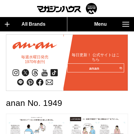
All Brands
Menu
毎日更新！ 公式サイトはこ
毎週水曜日発売
ちら
1970年創刊
anan
anan No. 1949