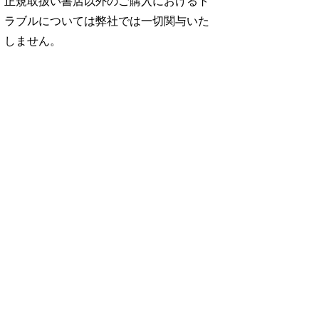
正規取扱い書店以外のご購入におけるト
ラブルについては弊社では一切関与いた
しません。