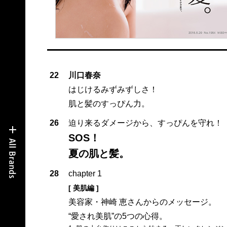
22
川口春奈
はじけるみずみずしさ！
肌と髪のすっぴん力。
26
迫り来るダメージから、すっぴんを守れ！
SOS！
夏の肌と髪。
28
chapter 1
[ 美肌編 ]
美容家・神崎 恵さんからのメッセージ。
“愛され美肌”の5つの心得。