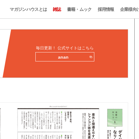
マガジンハウスとは
雑誌
書籍・ムック
採用情報
企業様向
毎日更新！ 公式サイトはこちら
anan