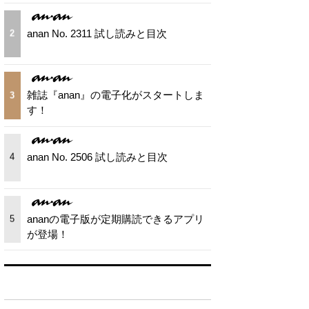
anan No. 2311 試し読みと目次
2
雑誌『anan』の電子化がスタートしま
3
す！
anan No. 2506 試し読みと目次
4
ananの電子版が定期購読できるアプリ
5
が登場！