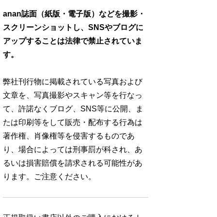
anan誌面（紙版・電子版）などを撮影・
スクリーンショットし、SNSやブログに
アップすることは法律で禁止されていま
す。
弊社刊行物に掲載されている写真および
文章を、写真撮影やスキャン等を行なっ
て、許諾なくブログ、SNS等に公開、ま
たは印刷等をして販売・配布する行為は
著作権、肖像権等を侵害するものであ
り、場合によっては刑事罰が科され、あ
るいは損害賠償を請求される可能性があ
ります。ご注意ください。