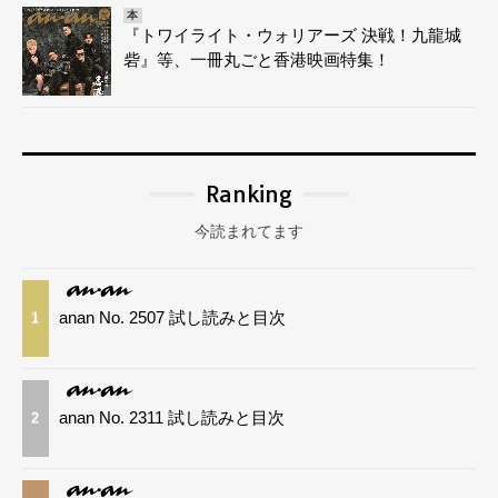
本
『トワイライト・ウォリアーズ 決戦！九龍城
砦』等、一冊丸ごと香港映画特集！
Ranking
今読まれてます
anan No. 2507 試し読みと目次
1
anan No. 2311 試し読みと目次
2