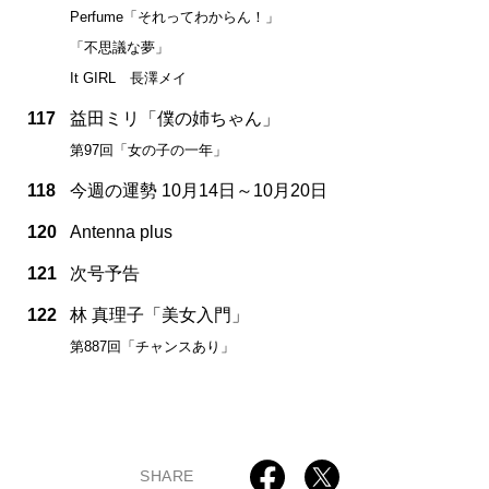
Perfume「それってわからん！」
「不思議な夢」
It GIRL 長澤メイ
117
益田ミリ「僕の姉ちゃん」
第97回「女の子の一年」
118
今週の運勢 10月14日～10月20日
120
Antenna plus
121
次号予告
122
林 真理子「美女入門」
第887回「チャンスあり」
SHARE