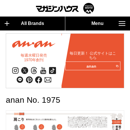
All Brands
Menu
毎日更新！ 公式サイトはこ
毎週水曜日発売
ちら
1970年創刊
anan
anan No. 1975