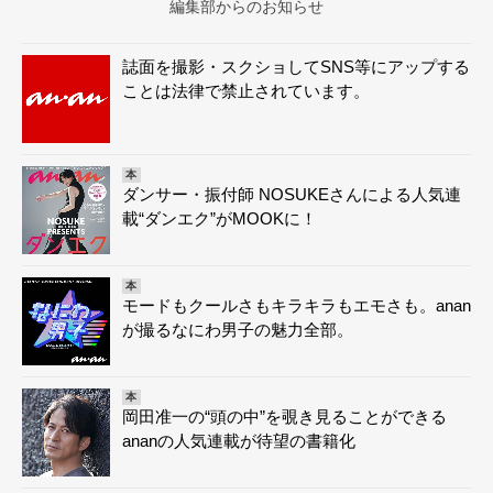
編集部からのお知らせ
誌面を撮影・スクショしてSNS等にアップする
ことは法律で禁止されています。
本
ダンサー・振付師 NOSUKEさんによる人気連
載“ダンエク”がMOOKに！
本
モードもクールさもキラキラもエモさも。anan
が撮るなにわ男子の魅力全部。
本
岡田准一の“頭の中”を覗き見ることができる
ananの人気連載が待望の書籍化