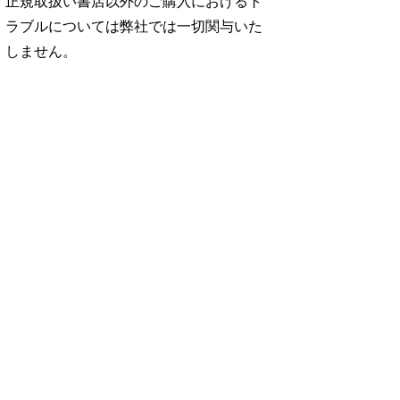
正規取扱い書店以外のご購入におけるト
ラブルについては弊社では一切関与いた
しません。