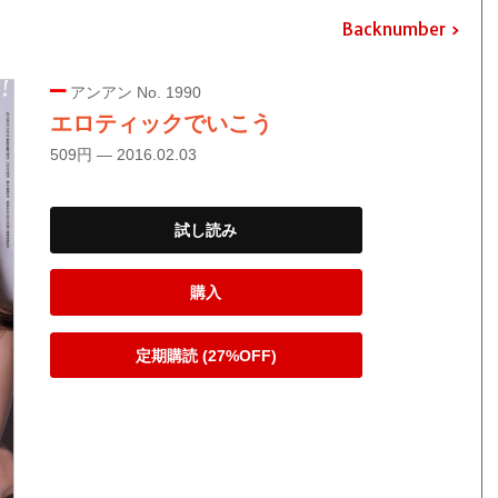
Backnumber
アンアン No. 1990
エロティックでいこう
509円 — 2016.02.03
試し読み
購入
定期購読 (27%OFF)