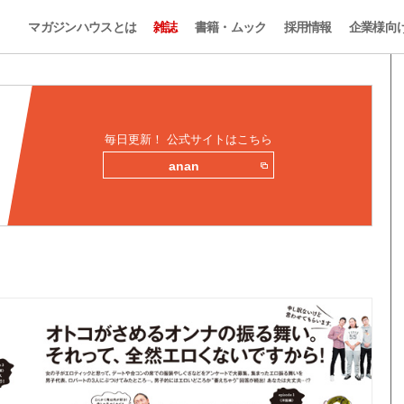
マガジンハウスとは
雑誌
書籍・ムック
採用情報
企業様向
毎日更新！ 公式サイトはこちら
anan