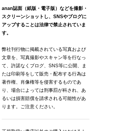
anan誌面（紙版・電子版）などを撮影・
スクリーンショットし、SNSやブログに
アップすることは法律で禁止されていま
す。
弊社刊行物に掲載されている写真および
文章を、写真撮影やスキャン等を行なっ
て、許諾なくブログ、SNS等に公開、ま
たは印刷等をして販売・配布する行為は
著作権、肖像権等を侵害するものであ
り、場合によっては刑事罰が科され、あ
るいは損害賠償を請求される可能性があ
ります。ご注意ください。