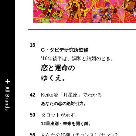
16
G・ダビデ研究所監修
’16年後半は、調和と結婚のとき。
恋と運命の
ゆくえ。
42
Keiko流「月星座」でわかる
あなたの恋の絶対引力。
50
タロットが示す、
12星座別・未来を開く鍵。
56
あなたの好機（チャンス）はいつ？