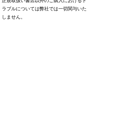
正規取扱い書店以外のご購入におけるト
ラブルについては弊社では一切関与いた
しません。