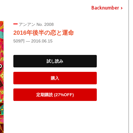
Backnumber
アンアン No. 2008
2016年後半の恋と運命
509円 — 2016.06.15
試し読み
購入
定期購読 (27%OFF)