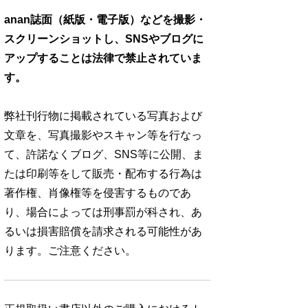
anan誌面（紙版・電子版）などを撮影・
スクリーンショットし、SNSやブログに
アップすることは法律で禁止されていま
す。
弊社刊行物に掲載されている写真および
文章を、写真撮影やスキャン等を行なっ
て、許諾なくブログ、SNS等に公開、ま
たは印刷等をして販売・配布する行為は
著作権、肖像権等を侵害するものであ
り、場合によっては刑事罰が科され、あ
るいは損害賠償を請求される可能性があ
ります。ご注意ください。