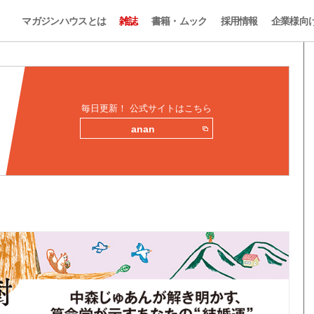
マガジンハウスとは
雑誌
書籍・ムック
採用情報
企業様向
毎日更新！ 公式サイトはこちら
anan