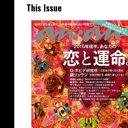
This Issue