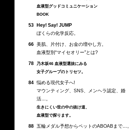
血液型グッドコミュニケーション
BOOK
53
Hey! Say! JUMP
ぼくらの化学反応。
66
美肌、片付け、お金の増やし方。
血液型別“マイセオリー”とは?
78
乃木坂46 血液型選抜にみる
女子グループのトリセツ。
84
悩める現代女子へ!
マウンティング、SNS、メンヘラ認定、婚
活…。
生きにくい世の中の抜け道、
血液型で探ります。
88
五輪メダル予想からペットのABOABまで…