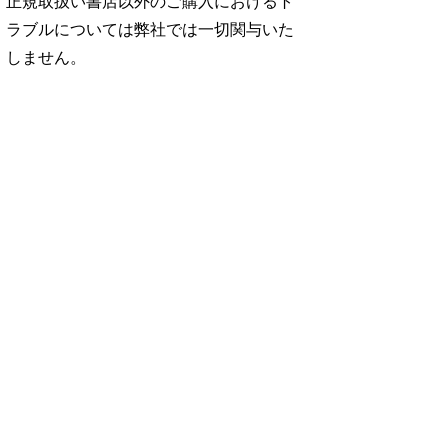
正規取扱い書店以外のご購入におけるト
ラブルについては弊社では一切関与いた
しません。