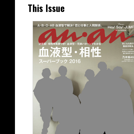
This Issue