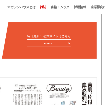
マガジンハウスとは
雑誌
書籍・ムック
採用情報
企業様向
毎日更新！ 公式サイトはこちら
anan