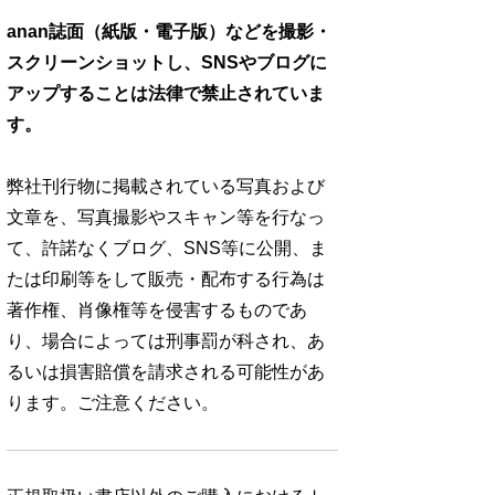
anan誌面（紙版・電子版）などを撮影・
スクリーンショットし、SNSやブログに
アップすることは法律で禁止されていま
す。
弊社刊行物に掲載されている写真および
文章を、写真撮影やスキャン等を行なっ
て、許諾なくブログ、SNS等に公開、ま
たは印刷等をして販売・配布する行為は
著作権、肖像権等を侵害するものであ
り、場合によっては刑事罰が科され、あ
るいは損害賠償を請求される可能性があ
ります。ご注意ください。