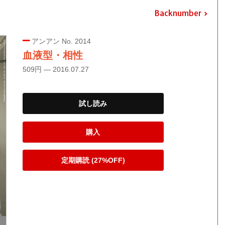
Backnumber
アンアン No. 2014
血液型・相性
509円 — 2016.07.27
試し読み
購入
定期購読 (27%OFF)