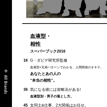
血液型・
相性
スーパーブック2016
16
G・ダビデ研究所監修
血液型×兄弟パターンでわかる、人間関係のオキテ。
あなたとあの人の
“本当の相性”。
36
気になる彼には攻略法がある!
血液型別・男子の落とし方。
45
女同士&仕事、2大関係はお任せ。