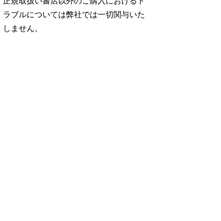
正規取扱い書店以外のご購入におけるト
ラブルについては弊社では一切関与いた
しません。