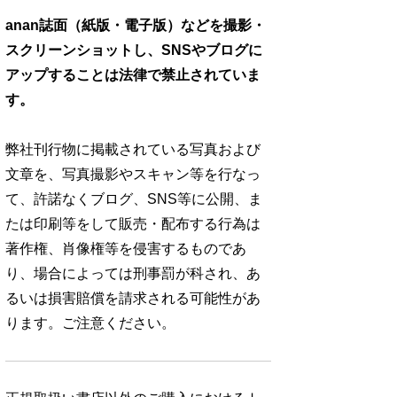
anan誌面（紙版・電子版）などを撮影・
スクリーンショットし、SNSやブログに
アップすることは法律で禁止されていま
す。
弊社刊行物に掲載されている写真および
文章を、写真撮影やスキャン等を行なっ
て、許諾なくブログ、SNS等に公開、ま
たは印刷等をして販売・配布する行為は
著作権、肖像権等を侵害するものであ
り、場合によっては刑事罰が科され、あ
るいは損害賠償を請求される可能性があ
ります。ご注意ください。