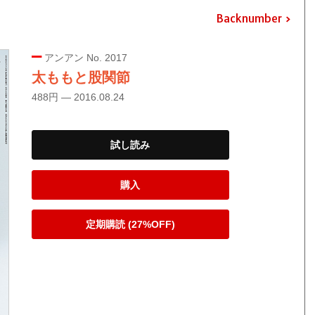
Backnumber
アンアン No. 2017
太ももと股関節
488円 — 2016.08.24
試し読み
購入
定期購読 (27%OFF)