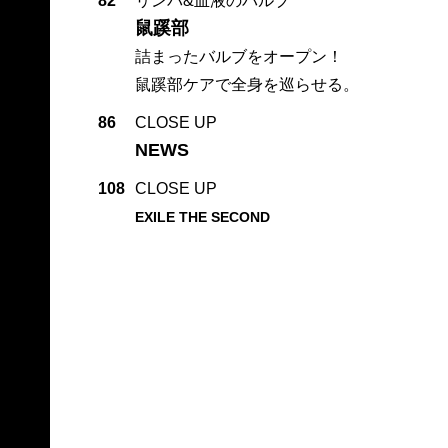
82
リンパ&血液のバルブ
鼠蹊部
詰まったバルブをオープン！
鼠蹊部ケアで全身を巡らせる。
86
CLOSE UP
NEWS
108
CLOSE UP
EXILE THE SECOND