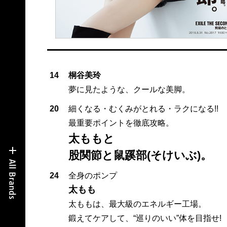
14
桐谷美玲
夢に見たような、クールな美脚。
20
細くなる・むくみがとれる・ラクになる!!
最重要ポイントを徹底攻略。
太ももと
股関節と鼠蹊部(そけいぶ)。
24
全身のポンプ
太もも
太ももは、最大級のエネルギー工場。
鍛えてケアして、“巡りのいい”体を目指せ!