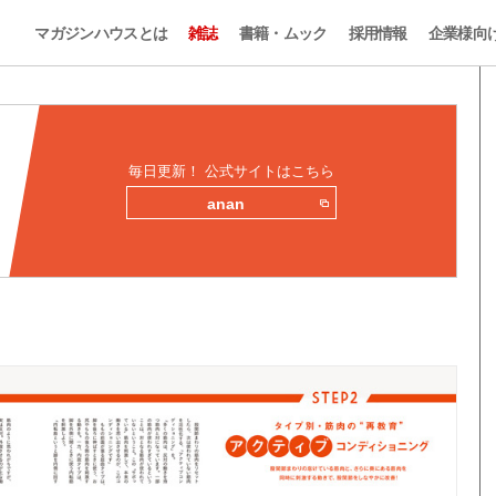
マガジンハウスとは
雑誌
書籍・ムック
採用情報
企業様向
毎日更新！ 公式サイトはこちら
anan