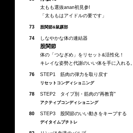
太もも選抜anan初見参!
「太ももはアイドルの要です」
73
股関節&鼠蹊部
74
しなやかな体の連結器
股関節
体の「つなぎめ」をリセット&活性化！
キレイな姿勢と代謝のいい体を手に入れる
76
STEP1 筋肉の弾力を取り戻す
リセットコンディショニング
78
STEP2 タイプ別・筋肉の“再教育”
アクティブコンディショニング
80
STEP3 股関節のいい動きをキープする
デイタイムプチトレ