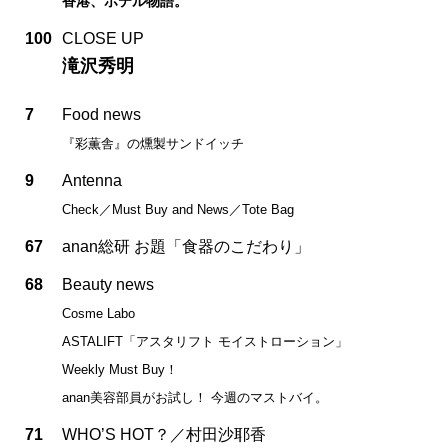
香港、ホテル物語。
100
CLOSE UP
滝沢秀明
7
Food news
『彩薫舎』の燻製サンドイッチ
9
Antenna
Check／Must Buy and News／Tote Bag
67
anan総研 お題「食器のこだわり」
68
Beauty news
Cosme Labo
ASTALIFT「アスタリフト モイストローション」
Weekly Must Buy！
anan美容部員がお試し！ 今週のマストバイ。
71
WHO’S HOT？／村田沙耶香