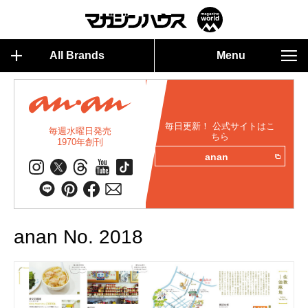
All Brands
Menu
毎日更新！ 公式サイトはこ
毎週水曜日発売
ちら
1970年創刊
anan
anan No. 2018