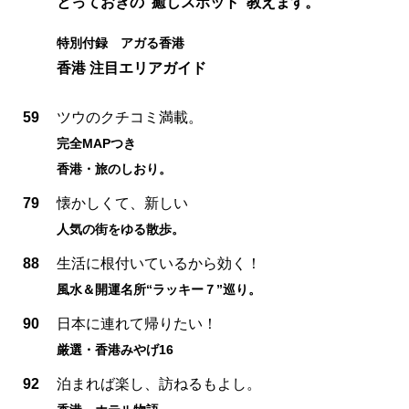
とっておきの“癒しスポット”教えます。
特別付録 アガる香港
香港 注目エリアガイド
59
ツウのクチコミ満載。
完全MAPつき
香港・旅のしおり。
79
懐かしくて、新しい
人気の街をゆる散歩。
88
生活に根付いているから効く！
風水＆開運名所“ラッキー７”巡り。
90
日本に連れて帰りたい！
厳選・香港みやげ16
92
泊まれば楽し、訪ねるもよし。