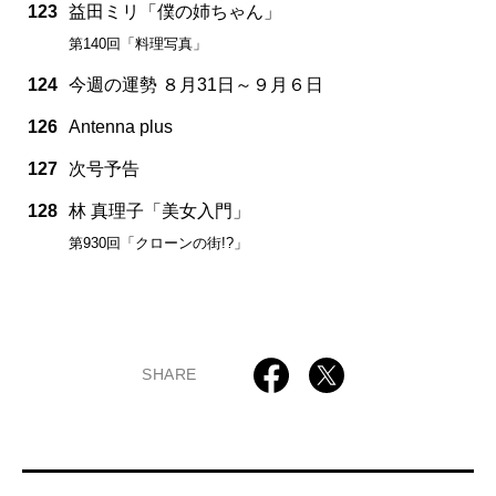
123
益田ミリ「僕の姉ちゃん」
第140回「料理写真」
124
今週の運勢 ８月31日～９月６日
126
Antenna plus
127
次号予告
128
林 真理子「美女入門」
第930回「クローンの街!?」
SHARE