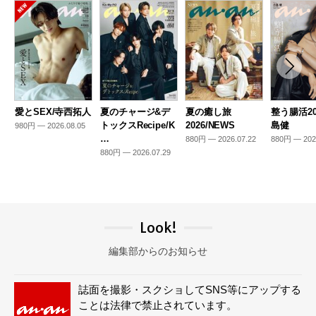
愛とSEX/寺西拓人
夏のチャージ&デ
夏の癒し旅
整う腸活20
トックスRecipe/K
2026/NEWS
島健
980円 — 2026.08.05
…
880円 — 2026.07.22
880円 — 202
880円 — 2026.07.29
Look!
編集部からのお知らせ
誌面を撮影・スクショしてSNS等にアップする
ことは法律で禁止されています。