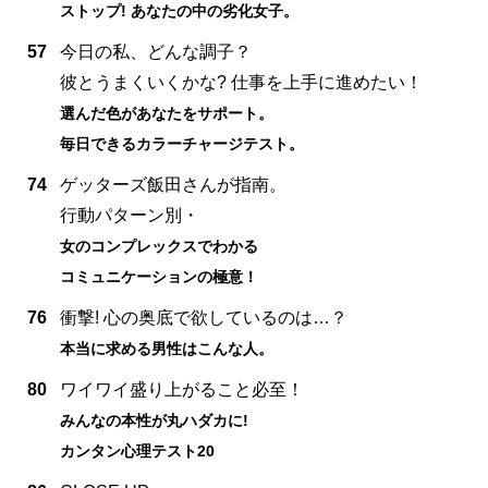
ストップ! あなたの中の劣化女子。
57
今日の私、どんな調子？
彼とうまくいくかな? 仕事を上手に進めたい！
選んだ色があなたをサポート。
毎日できるカラーチャージテスト。
74
ゲッターズ飯田さんが指南。
行動パターン別・
女のコンプレックスでわかる
コミュニケーションの極意！
76
衝撃! 心の奥底で欲しているのは…？
本当に求める男性はこんな人。
80
ワイワイ盛り上がること必至！
みんなの本性が丸ハダカに!
カンタン心理テスト20