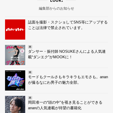
編集部からのお知らせ
誌面を撮影・スクショしてSNS等にアップする
ことは法律で禁止されています。
本
ダンサー・振付師 NOSUKEさんによる人気連
載“ダンエク”がMOOKに！
本
モードもクールさもキラキラもエモさも。anan
が撮るなにわ男子の魅力全部。
本
岡田准一の“頭の中”を覗き見ることができる
ananの人気連載が待望の書籍化