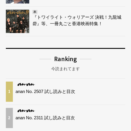
本
『トワイライト・ウォリアーズ 決戦！九龍城
砦』等、一冊丸ごと香港映画特集！
Ranking
今読まれてます
anan No. 2507 試し読みと目次
1
anan No. 2311 試し読みと目次
2