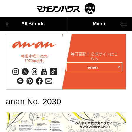
All Brands
Menu
毎日更新！ 公式サイトはこ
毎週水曜日発売
ちら
1970年創刊
anan
anan No. 2030