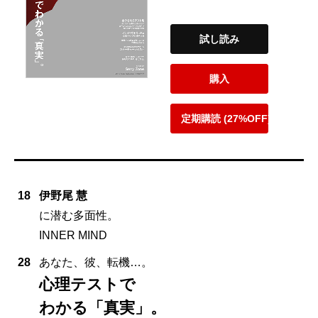
試し読み
購入
定期購読 (27%OFF)
18
伊野尾 慧
に潜む多面性。
INNER MIND
28
あなた、彼、転機…。
心理テストで
わかる「真実」。