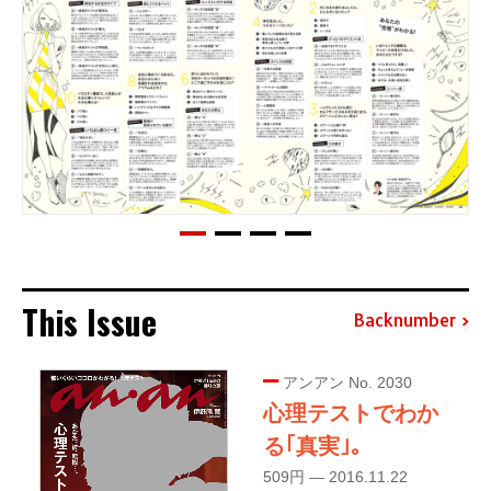
This Issue
Backnumber
アンアン No. 2030
心理テストでわか
る｢真実｣。
509円 — 2016.11.22