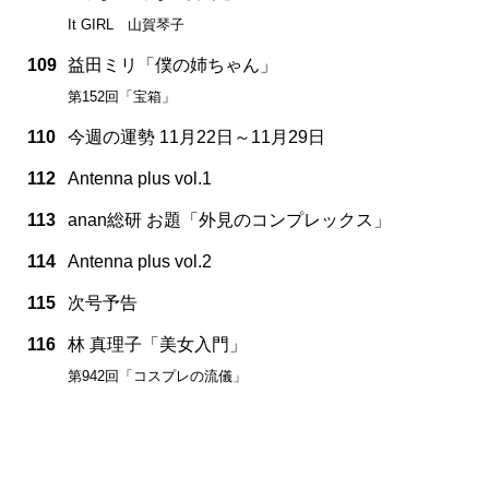
It GIRL 山賀琴子
109
益田ミリ「僕の姉ちゃん」
第152回「宝箱」
110
今週の運勢 11月22日～11月29日
112
Antenna plus vol.1
113
anan総研 お題「外見のコンプレックス」
114
Antenna plus vol.2
115
次号予告
116
林 真理子「美女入門」
第942回「コスプレの流儀」