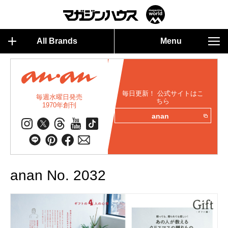
All Brands
Menu
毎日更新！ 公式サイトはこ
毎週水曜日発売
ちら
1970年創刊
anan
anan No. 2032