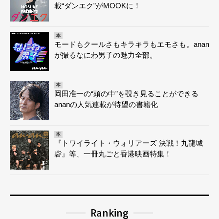
載“ダンエク”がMOOKに！
本
モードもクールさもキラキラもエモさも。anan
が撮るなにわ男子の魅力全部。
本
岡田准一の“頭の中”を覗き見ることができる
ananの人気連載が待望の書籍化
本
『トワイライト・ウォリアーズ 決戦！九龍城
砦』等、一冊丸ごと香港映画特集！
Ranking