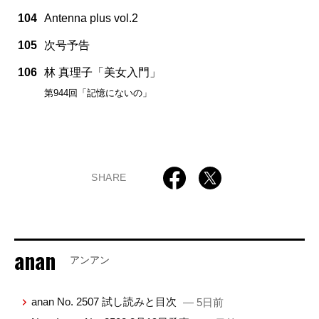
104
Antenna plus vol.2
105
次号予告
106
林 真理子「美女入門」
第944回「記憶にないの」
SHARE
anan
アンアン
anan No. 2507 試し読みと目次
— 5日前