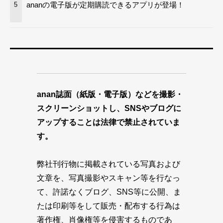
ananの電子版が定期購読できるアプリが登場！
5
anan誌面（紙版・電子版）などを撮影・
スクリーンショットし、SNSやブログに
アップすることは法律で禁止されていま
す。
弊社刊行物に掲載されている写真および
文章を、写真撮影やスキャン等を行なっ
て、許諾なくブログ、SNS等に公開、ま
たは印刷等をして販売・配布する行為は
著作権、肖像権等を侵害するものであ