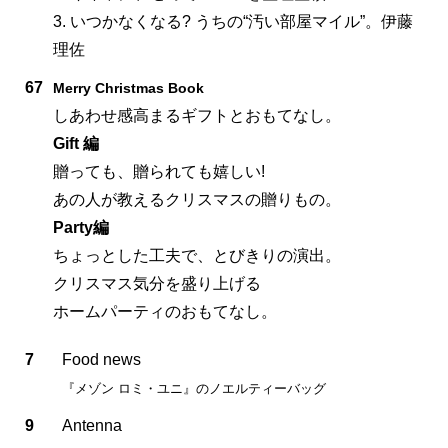
3. いつかなくなる? うちの“汚い部屋マイル”。伊藤
理佐
67
Merry Christmas Book
しあわせ感高まるギフトとおもてなし。
Gift 編
贈っても、贈られても嬉しい!
あの人が教えるクリスマスの贈りもの。
Party編
ちょっとした工夫で、とびきりの演出。
クリスマス気分を盛り上げる
ホームパーティのおもてなし。
7
Food news
『メゾン ロミ・ユニ』のノエルティーバッグ
9
Antenna