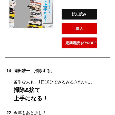
試し読み
購入
定期購読 (27%OFF)
14
岡田准一
、掃除する。
苦手な人も、1日10分でみるみるきれいに。
掃除&捨て
上手になる！
22
今年もあと少し！