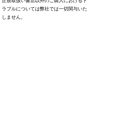
正規取扱い書店以外のご購入におけるト
ラブルについては弊社では一切関与いた
しません。