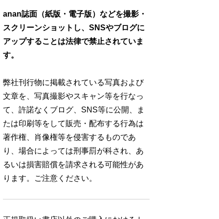
anan誌面（紙版・電子版）などを撮影・
スクリーンショットし、SNSやブログに
アップすることは法律で禁止されていま
す。
弊社刊行物に掲載されている写真および
文章を、写真撮影やスキャン等を行なっ
て、許諾なくブログ、SNS等に公開、ま
たは印刷等をして販売・配布する行為は
著作権、肖像権等を侵害するものであ
り、場合によっては刑事罰が科され、あ
るいは損害賠償を請求される可能性があ
ります。ご注意ください。