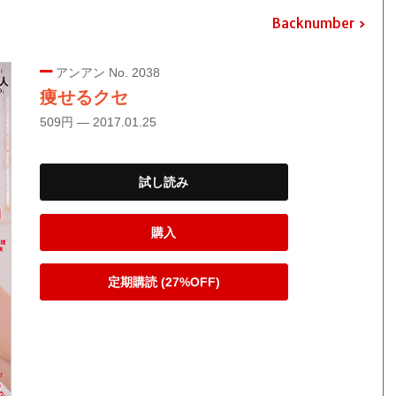
Backnumber
アンアン No. 2038
痩せるクセ
509円 — 2017.01.25
試し読み
購入
定期購読 (27%OFF)