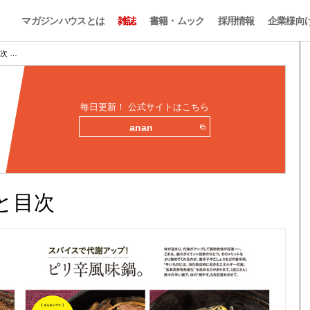
マガジンハウスとは
雑誌
書籍・ムック
採用情報
企業様向
目次 …
毎日更新！ 公式サイトはこちら
anan
みと目次