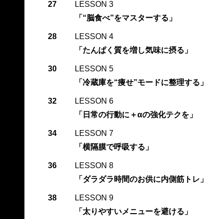
27
LESSON 3
「“脳食べ”をマスターする」
28
LESSON 4
「たんぱく質を増し気味に摂る」
30
LESSON 5
「冷蔵庫を“痩せ”モードに整理する」
32
LESSON 6
「日常の行動に＋αの強化テクを」
34
LESSON 7
「横隔膜で呼吸する」
36
LESSON 8
「ダラダラ時間のお供に内側筋トレ」
38
LESSON 9
「太りやすいメニューを避ける」