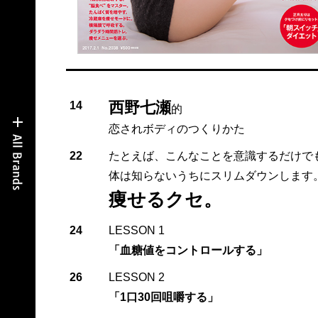
西野七瀬
14
的
恋されボディのつくりかた
22
たとえば、こんなことを意識するだけで
体は知らないうちにスリムダウンします
痩せるクセ。
24
LESSON 1
「血糖値をコントロールする」
26
LESSON 2
「1口30回咀嚼する」