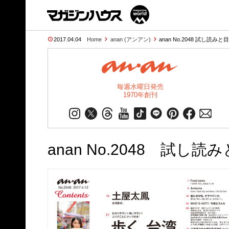
2017.04.04
Home
anan (アンアン)
anan No.2048 試し読みと
毎週水曜日発売
1970年創刊
anan No.2048 試し読