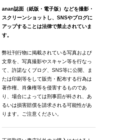
anan誌面（紙版・電子版）などを撮影・
スクリーンショットし、SNSやブログに
アップすることは法律で禁止されていま
す。
弊社刊行物に掲載されている写真および
文章を、写真撮影やスキャン等を行なっ
て、許諾なくブログ、SNS等に公開、ま
たは印刷等をして販売・配布する行為は
著作権、肖像権等を侵害するものであ
り、場合によっては刑事罰が科され、あ
るいは損害賠償を請求される可能性があ
ります。ご注意ください。