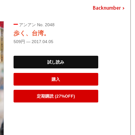
Backnumber
アンアン No. 2048
歩く、台湾。
509円 — 2017.04.05
試し読み
購入
定期購読 (27%OFF)