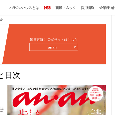
マガジンハウスとは
雑誌
書籍・ムック
採用情報
企業様向
目次 …
毎日更新！ 公式サイトはこちら
anan
みと目次