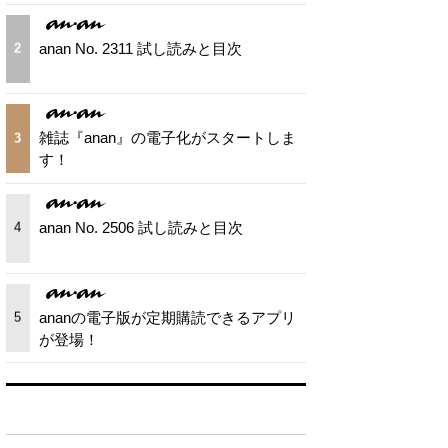
anan No. 2311 試し読みと目次
2
雑誌『anan』の電子化がスタートしま
3
す！
anan No. 2506 試し読みと目次
4
ananの電子版が定期購読できるアプリ
5
が登場！