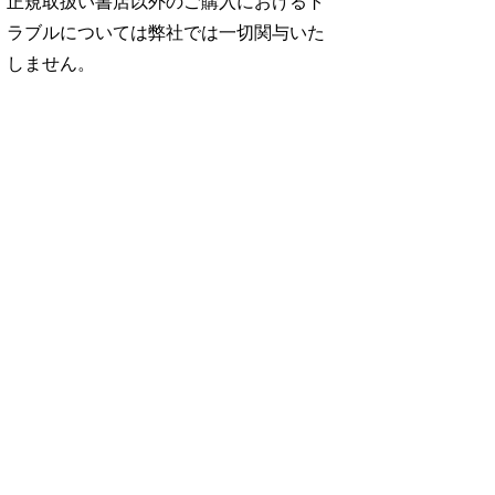
正規取扱い書店以外のご購入におけるト
ラブルについては弊社では一切関与いた
しません。