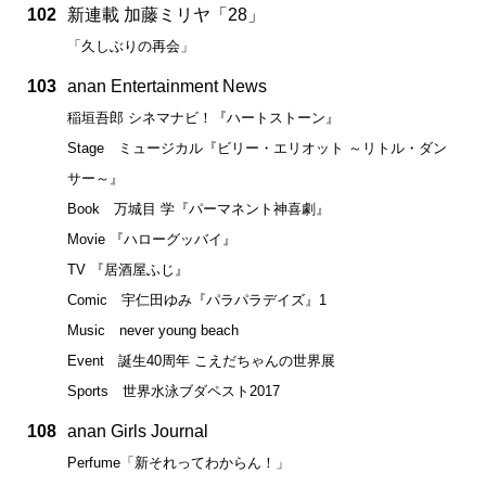
102
新連載 加藤ミリヤ「28」
「久しぶりの再会」
103
anan Entertainment News
稲垣吾郎 シネマナビ！『ハートストーン』
Stage ミュージカル『ビリー・エリオット ～リトル・ダン
サー～』
Book 万城目 学『パーマネント神喜劇』
Movie 『ハローグッバイ』
TV 『居酒屋ふじ』
Comic 宇仁田ゆみ『パラパラデイズ』1
Music never young beach
Event 誕生40周年 こえだちゃんの世界展
Sports 世界水泳ブダペスト2017
108
anan Girls Journal
Perfume「新それってわからん！」