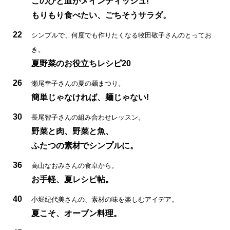
このひと皿がメインディッシュ!
もりもり食べたい、ごちそうサラダ。
22
シンプルで、何度でも作りたくなる牧田敬子さんのとってお
き。
夏野菜のお役立ちレシピ20
26
瀬尾幸子さんの夏の麺まつり。
簡単じゃなければ、麺じゃない!
30
長尾智子さんの組み合わせレッスン。
野菜と肉、野菜と魚、
ふたつの素材でシンプルに。
36
高山なおみさんの食卓から。
お手軽、夏レシピ帖。
40
小堀紀代美さんの、素材の味を楽しむアイデア。
夏こそ、オーブン料理。