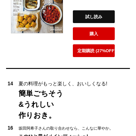
試し読み
購入
定期購読 (27%OFF)
14
夏の料理がもっと楽しく、おいしくなる!
簡単ごちそう
&うれしい
作りおき。
16
坂田阿希子さんの取り合わせなら、こんなに華やか。