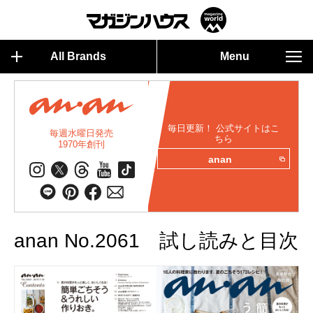
All Brands
Menu
毎日更新！ 公式サイトはこ
毎週水曜日発売
ちら
1970年創刊
anan
anan No.2061 試し読みと目次