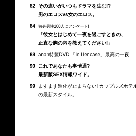
82
その違いがいつもドラマを生む!?
男のエロスvs女のエロス。
84
独身男性100人にアンケート!
「彼女とはじめて一夜を過ごすときの、
正直な胸の内を教えてください!」
88
anan特製DVD 「in Her case」最高の一夜
90
これであなたも事情通?
最新版SEX情報ワイド。
99
ますます進化が止まらない! カップルズホテ
の最新スタイル。