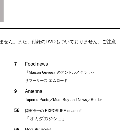
ません。また、付録のDVDもついておりません。ご注意
7
Food news
『Maison Givrée』のアントルメグラッセ
サマーリース エムロード
9
Antenna
Tapered Pants／Must Buy and News／Border
56
岡田准一の EXPOSURE season2
「オカダのジショ」
68
Beauty news