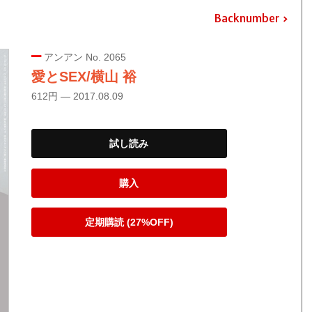
Backnumber
アンアン No. 2065
愛とSEX/横山 裕
612円 — 2017.08.09
試し読み
購入
定期購読 (27%OFF)