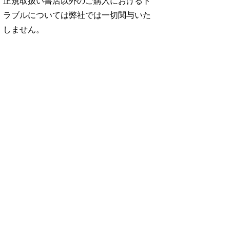
正規取扱い書店以外のご購入におけるト
ラブルについては弊社では一切関与いた
しません。