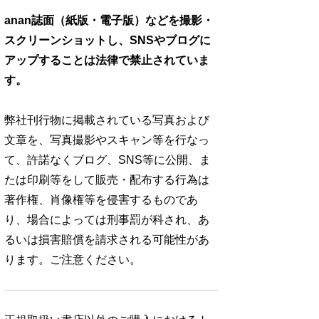
anan誌面（紙版・電子版）などを撮影・
スクリーンショットし、SNSやブログに
アップすることは法律で禁止されていま
す。
弊社刊行物に掲載されている写真および
文章を、写真撮影やスキャン等を行なっ
て、許諾なくブログ、SNS等に公開、ま
たは印刷等をして販売・配布する行為は
著作権、肖像権等を侵害するものであ
り、場合によっては刑事罰が科され、あ
るいは損害賠償を請求される可能性があ
ります。ご注意ください。