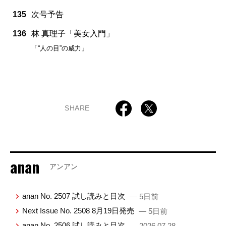
135
次号予告
136
林 真理子「美女入門」
「“人の目”の威力」
SHARE
anan
アンアン
anan No. 2507 試し読みと目次
— 5日前
Next Issue No. 2508 8月19日発売
— 5日前
anan No. 2506 試し読みと目次
— 2026.07.28