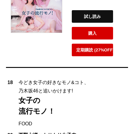
試し読み
購入
定期購読 (27%OFF)
18
今どき女子の好きなモノ&コト、
乃木坂46と追いかけます!
女子の
流行モノ！
FOOD