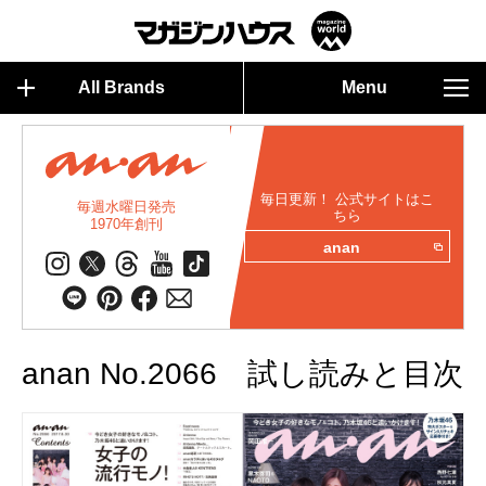
All Brands
Menu
毎日更新！ 公式サイトはこ
毎週水曜日発売
ちら
1970年創刊
anan
anan No.2066 試し読みと目次