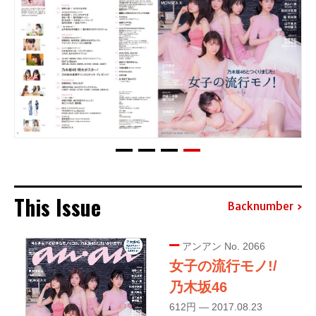
This Issue
Backnumber
アンアン No. 2066
女子の流行モノ!/
乃木坂46
612円 — 2017.08.23