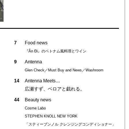
7
Food news
『Ăn Ði』のベトナム風料理とワイン
9
Antenna
Glen Check／Must Buy and News／Washroom
14
Antenna Meets…
広瀬すず、ベロアと戯れる。
44
Beauty news
Cosme Labo
STEPHEN KNOLL NEW YORK
「スティーブンノル クレンジングコンディショナー」