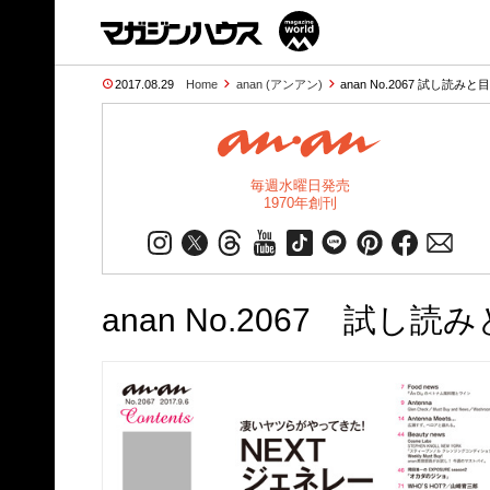
2017.08.29
Home
anan (アンアン)
anan No.2067 試し読みと
毎週水曜日発売
1970年創刊
anan No.2067 試し読