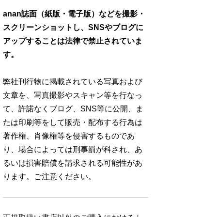
anan誌面（紙版・電子版）などを撮影・
スクリーンショットし、SNSやブログに
アップすることは法律で禁止されていま
す。
弊社刊行物に掲載されている写真および
文章を、写真撮影やスキャン等を行なっ
て、許諾なくブログ、SNS等に公開、ま
たは印刷等をして販売・配布する行為は
著作権、肖像権等を侵害するものであ
り、場合によっては刑事罰が科され、あ
るいは損害賠償を請求される可能性があ
ります。ご注意ください。