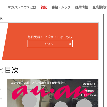
マガジンハウスとは
雑誌
書籍・ムック
採用情報
企業様向
目次 …
毎日更新！ 公式サイトはこちら
anan
みと目次