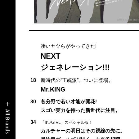
凄いヤツらがやってきた!
NEXT
ジェネレーション!!!
18
新時代の“正統派”、ついに登場。
Mr.KING
30
各分野で若い才能が開花!
スゴい実力を持った新世代に注目。
34
「It♡GIRL」スペシャル版！
カルチャーの明日はその視線の先に。