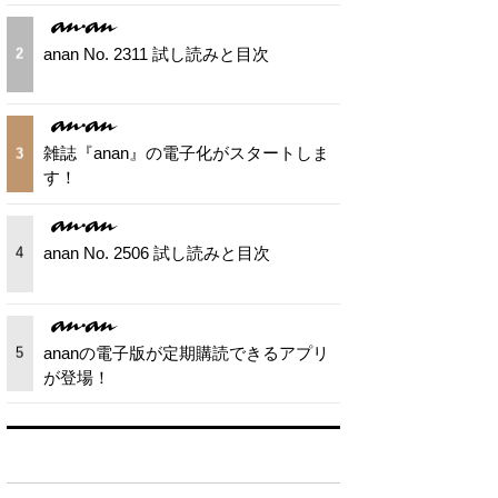
anan No. 2311 試し読みと目次
2
雑誌『anan』の電子化がスタートしま
3
す！
anan No. 2506 試し読みと目次
4
ananの電子版が定期購読できるアプリ
5
が登場！