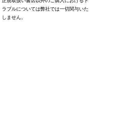
正規取扱い書店以外のご購入におけるト
ラブルについては弊社では一切関与いた
しません。