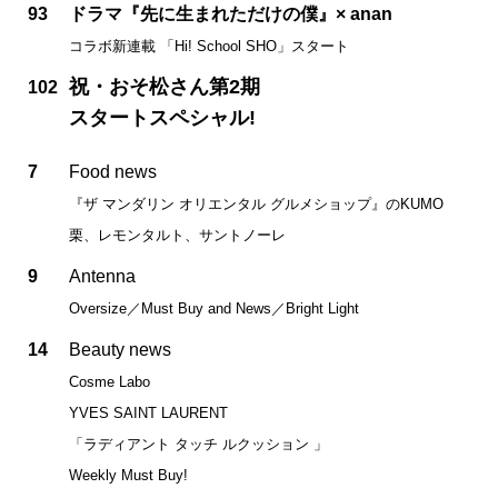
93
ドラマ『先に生まれただけの僕』× anan
コラボ新連載 「Hi! School SHO」スタート
祝・おそ松さん第2期
102
スタートスペシャル!
7
Food news
『ザ マンダリン オリエンタル グルメショップ』のKUMO
栗、レモンタルト、サントノーレ
9
Antenna
Oversize／Must Buy and News／Bright Light
14
Beauty news
Cosme Labo
YVES SAINT LAURENT
「ラディアント タッチ ルクッション 」
Weekly Must Buy!