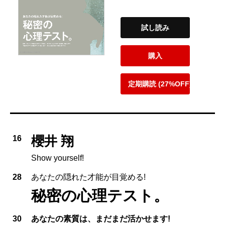
試し読み
購入
定期購読 (27%OFF)
櫻井 翔
16
Show yourself!
28
あなたの隠れた才能が目覚める!
秘密の心理テスト。
30
あなたの素質は、まだまだ活かせます!