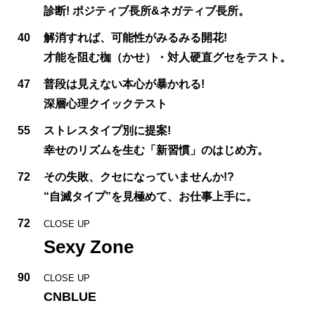
診断! ポジティブ長所&ネガティブ長所。
40
解消すれば、可能性がみるみる開花!
才能を阻む枷（かせ）・対人硬直グセをテスト。
47
普段は見えない本心が暴かれる!
深層心理クイックテスト
55
ストレスタイプ別に提案!
幸せのリズムを生む「新習慣」のはじめ方。
72
その失敗、クセになっていませんか!?
“自滅タイプ”を見極めて、お仕事上手に。
72
CLOSE UP
Sexy Zone
90
CLOSE UP
CNBLUE