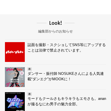
Look!
編集部からのお知らせ
誌面を撮影・スクショしてSNS等にアップする
ことは法律で禁止されています。
本
ダンサー・振付師 NOSUKEさんによる人気連
載“ダンエク”がMOOKに！
本
モードもクールさもキラキラもエモさも。anan
が撮るなにわ男子の魅力全部。