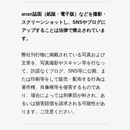
anan誌面（紙版・電子版）などを撮影・
スクリーンショットし、SNSやブログに
アップすることは法律で禁止されていま
す。
弊社刊行物に掲載されている写真および
文章を、写真撮影やスキャン等を行なっ
て、許諾なくブログ、SNS等に公開、ま
たは印刷等をして販売・配布する行為は
著作権、肖像権等を侵害するものであ
り、場合によっては刑事罰が科され、あ
るいは損害賠償を請求される可能性があ
ります。ご注意ください。