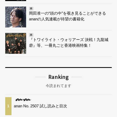
本
岡田准一の“頭の中”を覗き見ることができる
ananの人気連載が待望の書籍化
本
『トワイライト・ウォリアーズ 決戦！九龍城
砦』等、一冊丸ごと香港映画特集！
Ranking
今読まれてます
anan No. 2507 試し読みと目次
1