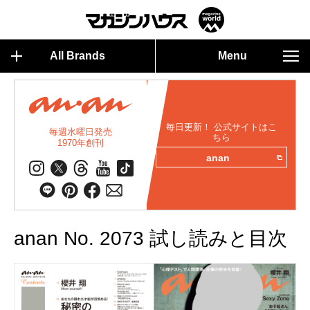
All Brands
Menu
毎日更新！ 公式サイトはこ
毎週水曜日発売
ちら
1970年創刊
anan
anan No. 2073 試し読みと目次