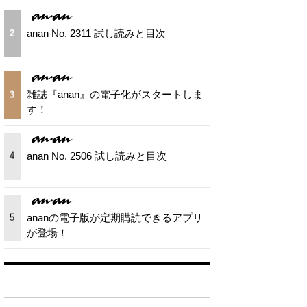
anan No. 2311 試し読みと目次
2
雑誌『anan』の電子化がスタートしま
3
す！
anan No. 2506 試し読みと目次
4
ananの電子版が定期購読できるアプリ
5
が登場！