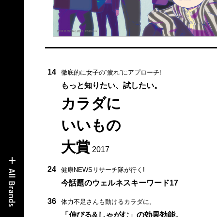
14
徹底的に女子の“疲れ”にアプローチ!
もっと知りたい、試したい。
カラダに
いいもの
大賞
2017
24
健康NEWSリサーチ隊が行く!
今話題のウェルネスキーワード17
36
体力不足さんも動けるカラダに。
「伸びる&しゃがむ」の効果効能。