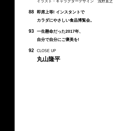
イラスト・キャラクターデザイン 浅野直之
88
即席上等! インスタントで
カラダにやさしい食品博覧会。
93
一生懸命だった2017年、
自分で自分にご褒美を!
92
CLOSE UP
丸山隆平