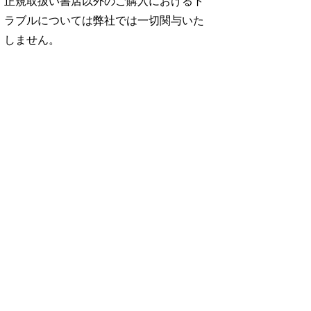
正規取扱い書店以外のご購入におけるト
ラブルについては弊社では一切関与いた
しません。