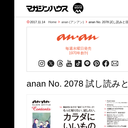
2017.11.14
Home
anan (アンアン)
anan No. 2078 試し読みと
毎週水曜日発売
1970年創刊
anan No. 2078 試し読