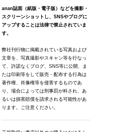
anan誌面（紙版・電子版）などを撮影・
スクリーンショットし、SNSやブログに
アップすることは法律で禁止されていま
す。
弊社刊行物に掲載されている写真および
文章を、写真撮影やスキャン等を行なっ
て、許諾なくブログ、SNS等に公開、ま
たは印刷等をして販売・配布する行為は
著作権、肖像権等を侵害するものであ
り、場合によっては刑事罰が科され、あ
るいは損害賠償を請求される可能性があ
ります。ご注意ください。