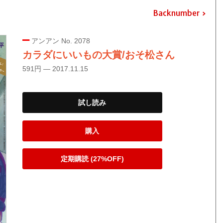
Backnumber
アンアン No. 2078
カラダにいいもの大賞/おそ松さん
591円 — 2017.11.15
試し読み
購入
定期購読 (27%OFF)