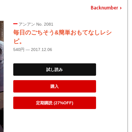
Backnumber
アンアン No. 2081
毎日のごちそう&簡単おもてなしレシ
ピ。
540円 — 2017.12.06
試し読み
購入
定期購読 (27%OFF)