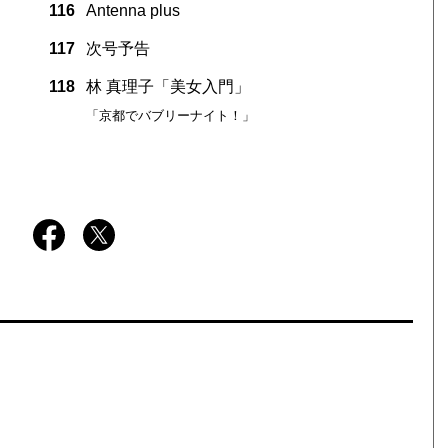
116
Antenna plus
117
次号予告
118
林 真理子「美女入門」
「京都でバブリーナイト！」