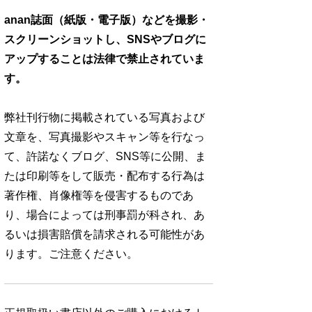
anan誌面（紙版・電子版）などを撮影・
スクリーンショットし、SNSやブログに
アップすることは法律で禁止されていま
す。
弊社刊行物に掲載されている写真および
文章を、写真撮影やスキャン等を行なっ
て、許諾なくブログ、SNS等に公開、ま
たは印刷等をして販売・配布する行為は
著作権、肖像権等を侵害するものであ
り、場合によっては刑事罰が科され、あ
るいは損害賠償を請求される可能性があ
ります。ご注意ください。