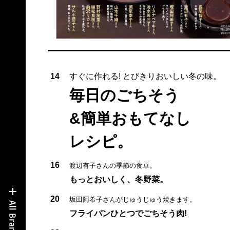
14
すぐに作れる! とびきりおいしい冬の味。
毎日のごちそう
&簡単おもてなし
レシピ。
16
渡辺有子さんの季節の食卓。
もっとおいしく、冬野菜。
20
坂田阿希子さんがじゅうじゅう焼きます。
フライパンひとつでごちそう肉!