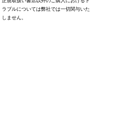
正規取扱い書店以外のご購入におけるト
ラブルについては弊社では一切関与いた
しません。