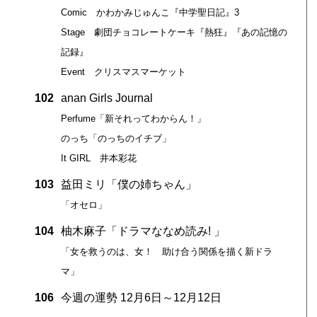
Comic かわかみじゅんこ『中学聖日記』3
Stage 劇団チョコレートケーキ『熱狂』『あの記憶の
記録』
Event クリスマスマーケット
102
anan Girls Journal
Perfume「新それってわからん！」
のっち「のっちのイチブ」
It GIRL 井本彩花
103
益田ミリ「僕の姉ちゃん」
「オセロ」
104
柚木麻子「ドラマななめ読み! 」
「女を救うのは、女！ 助け合う関係を描く新ドラ
マ」
106
今週の運勢 12月6日～12月12日