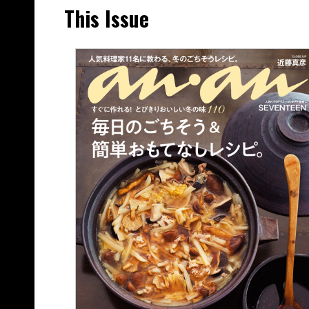
This Issue