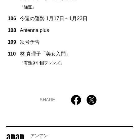
「強運」
106
今週の運勢 1月17日～1月23日
108
Antenna plus
109
次号予告
110
林 真理子「美女入門」
「有難き中国フレンズ」
SHARE
anan
アンアン