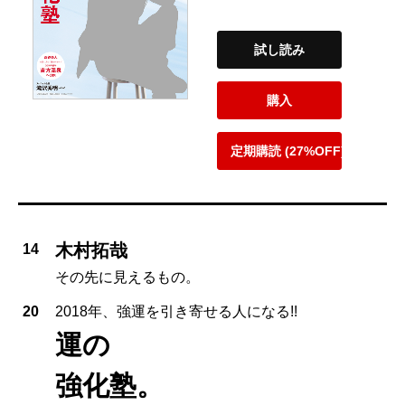
試し読み
購入
定期購読 (27%OFF)
木村拓哉
14
その先に見えるもの。
20
2018年、強運を引き寄せる人になる!!
運の
強化塾。