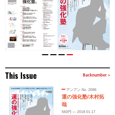
This Issue
Backnumber
アンアン No. 2086
運の強化塾/木村拓
哉
560円 — 2018.01.17