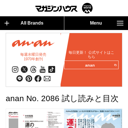
All Brands
Menu
毎日更新！ 公式サイトはこ
毎週水曜日発売
ちら
1970年創刊
anan
anan No. 2086 試し読みと目次