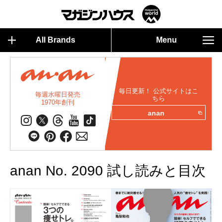
All Brands
Menu
毎日更新！ 公式サイトはこ
毎週水曜日発売
ちら
1970年創刊
anan
anan No. 2090 試し読みと目次