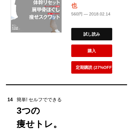
也
560円 — 2018.02.14
試し読み
購入
定期購読 (27%OFF)
14
簡単! セルフでできる
3つの
痩せトレ。