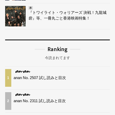
本
『トワイライト・ウォリアーズ 決戦！九龍城
砦』等、一冊丸ごと香港映画特集！
Ranking
今読まれてます
anan No. 2507 試し読みと目次
1
anan No. 2311 試し読みと目次
2