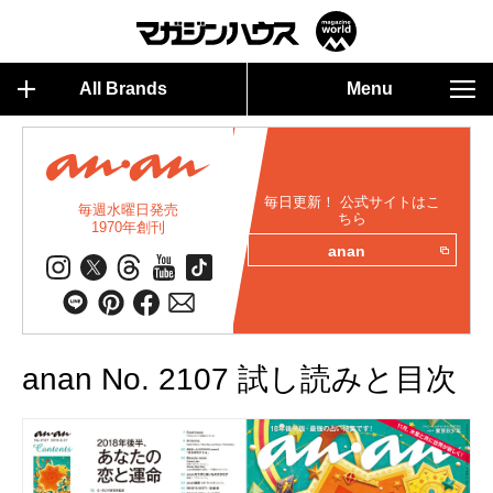
All Brands
Menu
毎日更新！ 公式サイトはこ
毎週水曜日発売
ちら
1970年創刊
anan
anan No. 2107 試し読みと目次