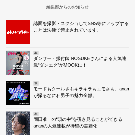
編集部からのお知らせ
誌面を撮影・スクショしてSNS等にアップする
ことは法律で禁止されています。
本
ダンサー・振付師 NOSUKEさんによる人気連
載“ダンエク”がMOOKに！
本
モードもクールさもキラキラもエモさも。anan
が撮るなにわ男子の魅力全部。
本
岡田准一の“頭の中”を覗き見ることができる
ananの人気連載が待望の書籍化