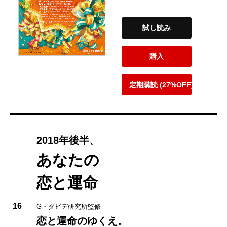
試し読み
購入
定期購読 (27%OFF)
2018年後半、
あなたの
恋と運命
16
G・ダビデ研究所監修
恋と運命のゆくえ。