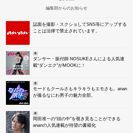
編集部からのお知らせ
誌面を撮影・スクショしてSNS等にアップする
ことは法律で禁止されています。
本
ダンサー・振付師 NOSUKEさんによる人気連
載“ダンエク”がMOOKに！
本
モードもクールさもキラキラもエモさも。anan
が撮るなにわ男子の魅力全部。
本
岡田准一の“頭の中”を覗き見ることができる
ananの人気連載が待望の書籍化