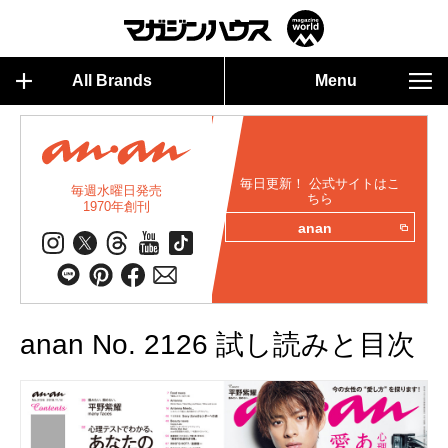
All Brands
Menu
毎日更新！ 公式サイトはこ
毎週水曜日発売
ちら
1970年創刊
anan
anan No. 2126 試し読みと目次