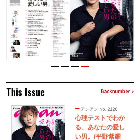
This Issue
Backnumber
アンアン No. 2126
心理テストでわか
る、あなたの愛し
い男。/平野紫耀