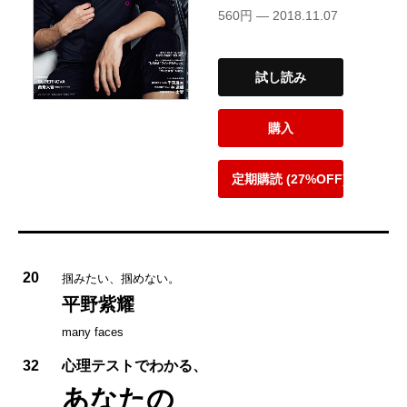
560円 — 2018.11.07
試し読み
購入
定期購読 (27%OFF)
20
掴みたい、掴めない。
平野紫耀
many faces
32
心理テストでわかる、
あなたの