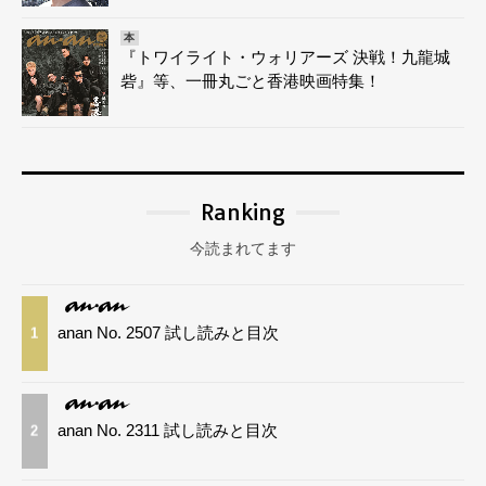
本
『トワイライト・ウォリアーズ 決戦！九龍城
砦』等、一冊丸ごと香港映画特集！
Ranking
今読まれてます
anan No. 2507 試し読みと目次
1
anan No. 2311 試し読みと目次
2