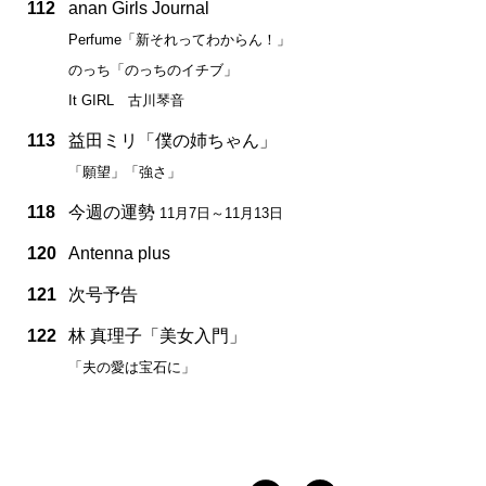
112
anan Girls Journal
Perfume「新それってわからん！」
のっち「のっちのイチブ」
It GIRL 古川琴音
113
益田ミリ「僕の姉ちゃん」
「願望」「強さ」
118
今週の運勢
11月7日～11月13日
120
Antenna plus
121
次号予告
122
林 真理子「美女入門」
「夫の愛は宝石に」