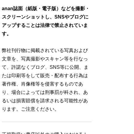
anan誌面（紙版・電子版）などを撮影・
スクリーンショットし、SNSやブログに
アップすることは法律で禁止されていま
す。
弊社刊行物に掲載されている写真および
文章を、写真撮影やスキャン等を行なっ
て、許諾なくブログ、SNS等に公開、ま
たは印刷等をして販売・配布する行為は
著作権、肖像権等を侵害するものであ
り、場合によっては刑事罰が科され、あ
るいは損害賠償を請求される可能性があ
ります。ご注意ください。