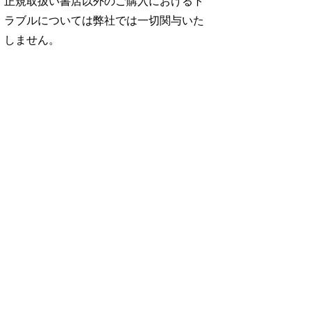
正規取扱い書店以外のご購入におけるト
ラブルについては弊社では一切関与いた
しません。