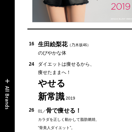
生田絵梨花
16
（乃木坂46）
のびやかな体
24
ダイエットは痩せるから、
痩せたままへ！
やせる
新常識
2019
骨で痩せる！
26
01／
カラダを正しく動かして脂肪燃焼、
“骨美人ダイエット”。