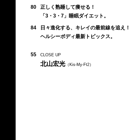
80
正しく熟睡して痩せる！
「3・3・7」睡眠ダイエット。
84
日々進化する、キレイの最前線を追え！
ヘルシーボディ最新トピックス。
55
CLOSE UP
北山宏光
（Kis-My-Ft2）