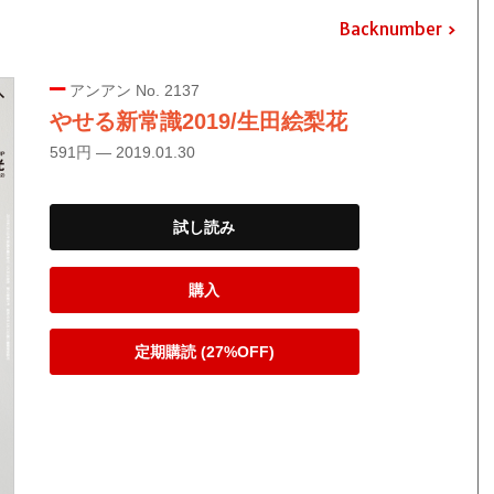
Backnumber
アンアン No. 2137
やせる新常識2019/生田絵梨花
591円 — 2019.01.30
試し読み
購入
定期購読 (27%OFF)