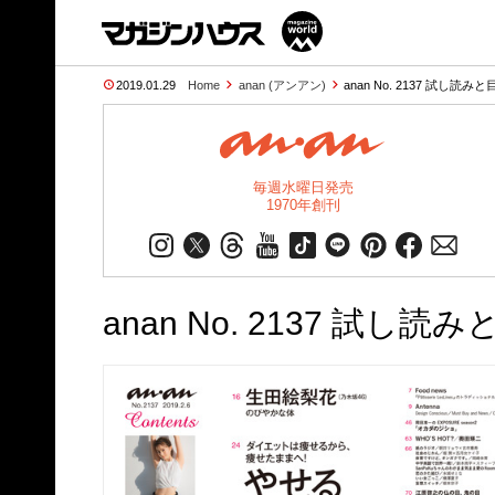
2019.01.29
Home
anan (アンアン)
anan No. 2137 試し読みと
毎週水曜日発売
1970年創刊
anan No. 2137 試し読