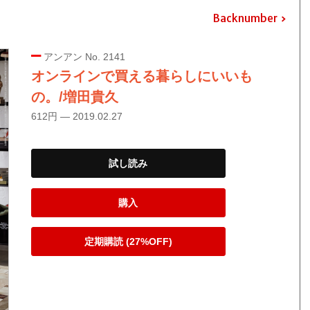
Backnumber
アンアン No. 2141
オンラインで買える暮らしにいいも
の。/増田貴久
612円 — 2019.02.27
試し読み
購入
定期購読 (27%OFF)