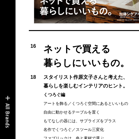
16
ネットで買える
暮らしにいいもの。
18
スタイリスト作原文子さんと考えた、
暮らしを楽しむインテリアのヒント。
くつろぐ編
アートを飾る／くつろぐ空間にあるといいもの
自由に動かせるテーブルを置く
もてなしの器には、サプライズをプラス
名作でくつろぐ／スツール三変化
ファブリックは、色と素材で選ぶ