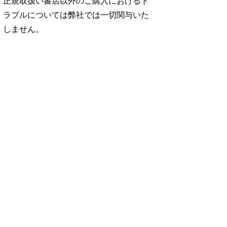
正規取扱い書店以外のご購入におけるト
ラブルについては弊社では一切関与いた
しません。