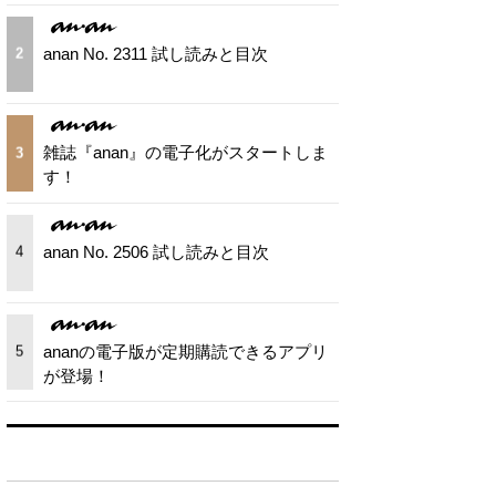
anan No. 2311 試し読みと目次
2
雑誌『anan』の電子化がスタートしま
3
す！
anan No. 2506 試し読みと目次
4
ananの電子版が定期購読できるアプリ
5
が登場！