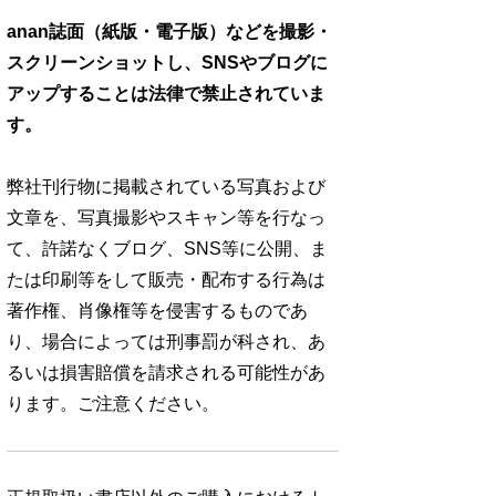
anan誌面（紙版・電子版）などを撮影・
スクリーンショットし、SNSやブログに
アップすることは法律で禁止されていま
す。
弊社刊行物に掲載されている写真および
文章を、写真撮影やスキャン等を行なっ
て、許諾なくブログ、SNS等に公開、ま
たは印刷等をして販売・配布する行為は
著作権、肖像権等を侵害するものであ
り、場合によっては刑事罰が科され、あ
るいは損害賠償を請求される可能性があ
ります。ご注意ください。