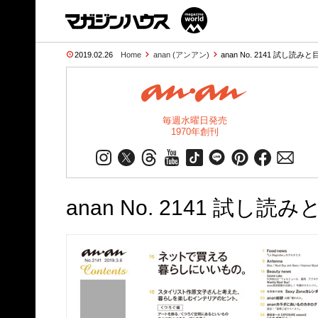
2019.02.26
Home
anan (アンアン)
anan No. 2141 試し読みと
毎週水曜日発売
1970年創刊
anan No. 2141 試し読