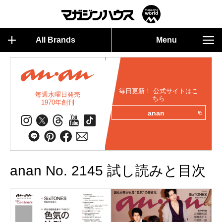
All Brands
Menu
毎日更新！ 公式サイトはこ
毎週水曜日発売
ちら
1970年創刊
anan
anan No. 2145 試し読みと目次