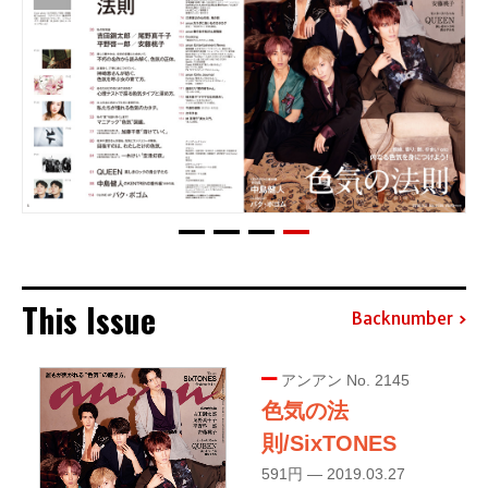
This Issue
Backnumber
アンアン No. 2145
色気の法
則/SixTONES
591円 — 2019.03.27