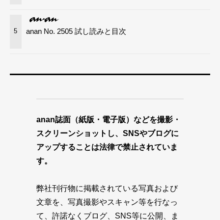
anan No. 2505 試し読みと目次
5
anan誌面（紙版・電子版）などを撮影・
スクリーンショットし、SNSやブログに
アップすることは法律で禁止されていま
す。
弊社刊行物に掲載されている写真および
文章を、写真撮影やスキャン等を行なっ
て、許諾なくブログ、SNS等に公開、ま