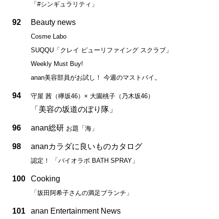
「#シンギュラリティ」
92
Beauty news
Cosme Labo
SUQQU「クレイ ピューリファイング スクラブ」
Weekly Must Buy!
anan美容部員がお試し！ 今週のマストバイ。
94
守屋 茜（欅坂46）× 大園桃子（乃木坂46）
「美容の坂道のぼり隊」
96
anan総研
お題「海」
98
ananカラダに良いものカタログ
認定！ 「バイオラボ BATH SPRAY」
100
Cooking
「坂田阿希子さんの満足ブランチ」
101
anan Entertainment News