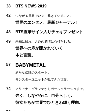
38
BTS NEWS 2019
42
つながる世界でいま、起きていること。
世界のエンタメ、最新ジャーナル！
48
BTS直筆サイン入りチェキプレゼント
49
未知に触れ、共通の感情に心打たれる。
世界への扉が開かれていく
本と言葉。
BABYMETAL
57
新たな伝説のスタート。
モンスターユニットが見てきた世界。
74
アリアナ・グランデからガールクラッシュまで。
強く、しなやかに、自分らしく。
彼女たちが世界でひときわ輝く理由。