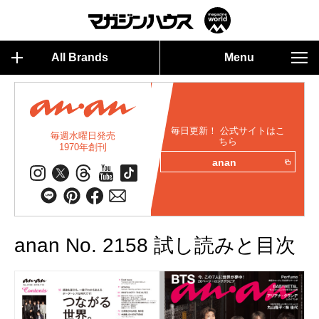
All Brands
Menu
毎日更新！ 公式サイトはこ
毎週水曜日発売
ちら
1970年創刊
anan
anan No. 2158 試し読みと目次