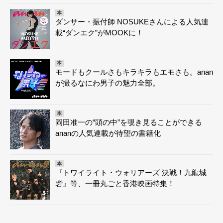
本
ダンサー・振付師 NOSUKEさんによる人気連
載“ダンエク”がMOOKに！
本
モードもクールさもキラキラもエモさも。anan
が撮るなにわ男子の魅力全部。
本
岡田准一の“頭の中”を覗き見ることができる
ananの人気連載が待望の書籍化
本
『トワイライト・ウォリアーズ 決戦！九龍城
砦』等、一冊丸ごと香港映画特集！