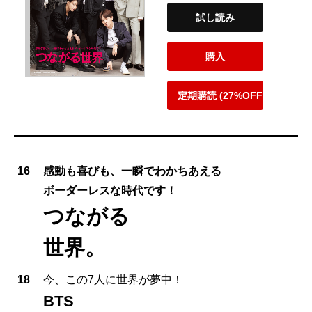
試し読み
購入
定期購読 (27%OFF)
16
感動も喜びも、一瞬でわかちあえる
ボーダーレスな時代です！
つながる
世界。
18
今、この7人に世界が夢中！
BTS