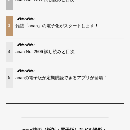
雑誌『anan』の電子化がスタートします！
3
anan No. 2506 試し読みと目次
4
ananの電子版が定期購読できるアプリが登場！
5
anan誌面（紙版・電子版）などを撮影・