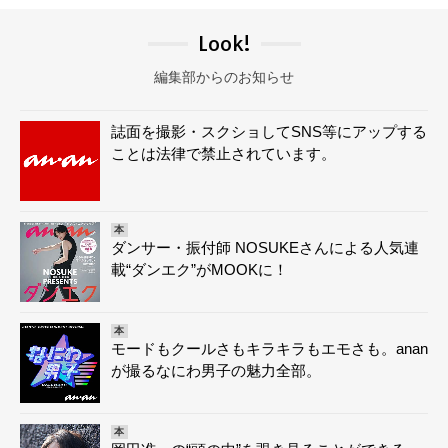
Look!
編集部からのお知らせ
誌面を撮影・スクショしてSNS等にアップする
ことは法律で禁止されています。
本
ダンサー・振付師 NOSUKEさんによる人気連
載“ダンエク”がMOOKに！
本
モードもクールさもキラキラもエモさも。anan
が撮るなにわ男子の魅力全部。
本