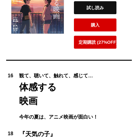
試し読み
購入
定期購読 (27%OFF)
16
観て、聴いて、触れて、感じて…
体感する
映画
今年の夏は、アニメ映画が面白い！
『天気の子』
18