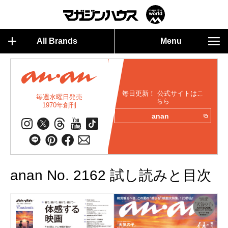
All Brands
Menu
毎日更新！ 公式サイトはこ
毎週水曜日発売
ちら
1970年創刊
anan
anan No. 2162 試し読みと目次