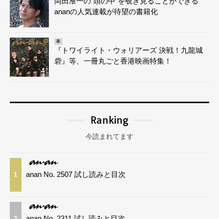
岡田准一の“頭の中”を覗き見ることができる
ananの人気連載が待望の書籍化
本
『トワイライト・ウォリアーズ 決戦！九龍城
砦』等、一冊丸ごと香港映画特集！
Ranking
今読まれてます
anan No. 2507 試し読みと目次
1
anan No. 2311 試し読みと目次
2