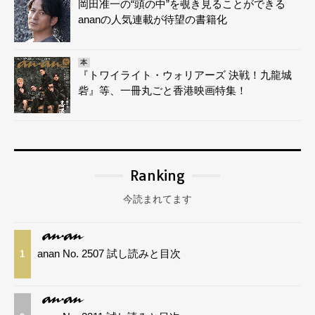
岡田准一の“頭の中”を覗き見ることができる
ananの人気連載が待望の書籍化
本
『トワイライト・ウォリアーズ 決戦！九龍城
砦』等、一冊丸ごと香港映画特集！
Ranking
今読まれてます
anan No. 2507 試し読みと目次
1