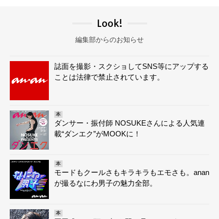
Look!
編集部からのお知らせ
誌面を撮影・スクショしてSNS等にアップする
ことは法律で禁止されています。
本
ダンサー・振付師 NOSUKEさんによる人気連
載“ダンエク”がMOOKに！
本
モードもクールさもキラキラもエモさも。anan
が撮るなにわ男子の魅力全部。
本