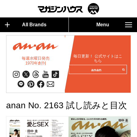
All Brands
Menu
毎日更新！ 公式サイトはこ
毎週水曜日発売
ちら
1970年創刊
anan
anan No. 2163 試し読みと目次