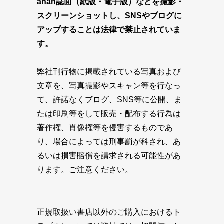
anan誌面（紙版・電子版）などを撮影・
スクリーンショットし、SNSやブログに
アップすることは法律で禁止されていま
す。
弊社刊行物に掲載されている写真および
文章を、写真撮影やスキャン等を行なっ
て、許諾なくブログ、SNS等に公開、ま
たは印刷等をして販売・配布する行為は
著作権、肖像権等を侵害するものであ
り、場合によっては刑事罰が科され、あ
るいは損害賠償を請求される可能性があ
ります。ご注意ください。
正規取扱い書店以外のご購入におけるト