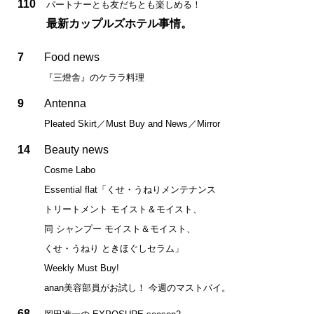
110
パートナーとも友だちとも楽しめる！
最新カップルズホテル事情。
7
Food news
『三燈舎』のケララ料理
9
Antenna
Pleated Skirt／Must Buy and News／Mirror
14
Beauty news
Cosme Labo
Essential flat「くせ・うねりメンテナンス
トリートメント モイスト＆モイスト、
同 シャンプー モイスト＆モイスト、
くせ・うねり ときほぐしセラム」
Weekly Must Buy!
anan美容部員がお試し！ 今週のマストバイ。
68