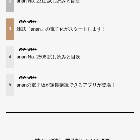
anan No. 2311 試し読みと目次
2
雑誌『anan』の電子化がスタートします！
3
anan No. 2506 試し読みと目次
4
ananの電子版が定期購読できるアプリが登場！
5