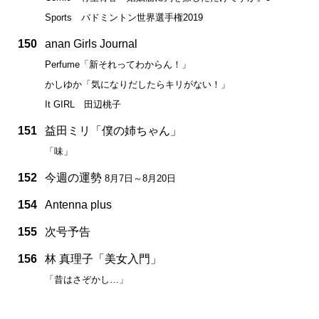
Sports バドミントン世界選手権2019
150
anan Girls Journal
Perfume「新それってわからん！」
かしゆか「気になりだしたらキリがない！」
It GIRL 田辺桃子
151
益田ミリ「僕の姉ちゃん」
「味」
152
今週の運勢
8月7日～8月20日
154
Antenna plus
155
次号予告
156
林 真理子「美女入門」
「昔はさぞかし…」