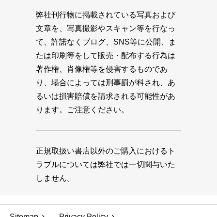
弊社刊行物に掲載されている写真および
文章を、写真撮影やスキャン等を行なっ
て、許諾なくブログ、SNS等に公開、ま
たは印刷等をして販売・配布する行為は
著作権、肖像権等を侵害するものであ
り、場合によっては刑事罰が科され、あ
るいは損害賠償を請求される可能性があ
ります。ご注意ください。
正規取扱い書店以外のご購入におけるト
ラブルについては弊社では一切関与いた
しません。
Sitemap
Privacy Policy