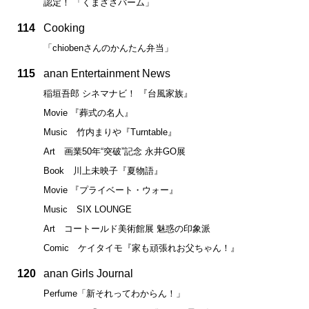
認定！ 「くまざさバーム」
114
Cooking
「chiobenさんのかんたん弁当」
115
anan Entertainment News
稲垣吾郎 シネマナビ！ 『台風家族』
Movie 『葬式の名人』
Music 竹内まりや『Turntable』
Art 画業50年“突破”記念 永井GO展
Book 川上未映子『夏物語』
Movie 『プライベート・ウォー』
Music SIX LOUNGE
Art コートールド美術館展 魅惑の印象派
Comic ケイタイモ『家も頑張れお父ちゃん！』
120
anan Girls Journal
Perfume「新それってわからん！」