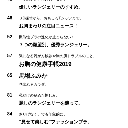
優しいランジェリーのすすめ。
46
３D採寸から、おもしろTシャツまで、
お胸まわりの注目ニュース！
52
機能性ブラの進化が止まらない！
７つの願望別、優秀ランジェリー。
57
気になる乳がん検診や胸の肌トラブルのこと。
お胸の健康手帳2019
馬場ふみか
65
見惚れるカラダ。
81
私だけの秘めた愉しみ。
麗しのランジェリーを纏って。
84
さりげなく、でも印象的に。
“見せて楽しむ”ファッションブラ。