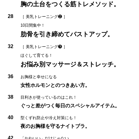
胸の土台をつくる筋トレメソッド。
28
［ 美乳トレーニング❷ ］
10日間集中！
肋骨を引き締めてバストアップ。
32
［ 美乳トレーニング❸ ］
ほぐして育てる！
お悩み別マッサージ＆ストレッチ。
36
お胸様と幸せになる
女性ホルモンとのつきあい方。
38
目利きが使っているのはこれ！
ぐっと差がつく毎日のスペシャルアイテム。
40
型くずれ防止や冷え対策にも！
夜のお胸様を守るナイトブラ。
42
「かわいい」だけじゃない。