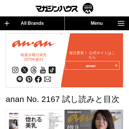
All Brands
Menu
毎日更新！ 公式サイトはこ
毎週水曜日発売
ちら
1970年創刊
anan
anan No. 2167 試し読みと目次