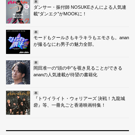
本
ダンサー・振付師 NOSUKEさんによる人気連
載“ダンエク”がMOOKに！
本
モードもクールさもキラキラもエモさも。anan
が撮るなにわ男子の魅力全部。
本
岡田准一の“頭の中”を覗き見ることができる
ananの人気連載が待望の書籍化
本
『トワイライト・ウォリアーズ 決戦！九龍城
砦』等、一冊丸ごと香港映画特集！