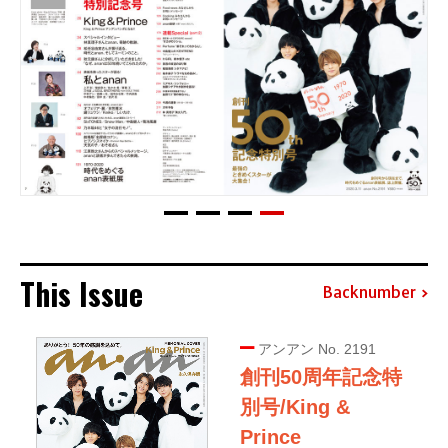
This Issue
Backnumber
アンアン No. 2191
創刊50周年記念特
別号/King &
Prince