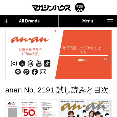
All Brands
Menu
毎日更新！ 公式サイトはこ
毎週水曜日発売
ちら
1970年創刊
anan
anan No. 2191 試し読みと目次