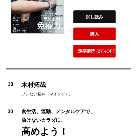
試し読み
購入
定期購読 (27%OFF)
木村拓哉
18
ブレない精神（マインド）。
30
食生活、運動、メンタルケアで、
負けないカラダに。
高めよう！