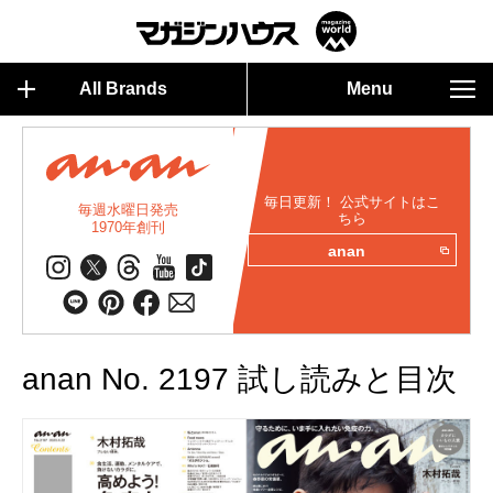
All Brands
Menu
毎日更新！ 公式サイトはこ
毎週水曜日発売
ちら
1970年創刊
anan
anan No. 2197 試し読みと目次