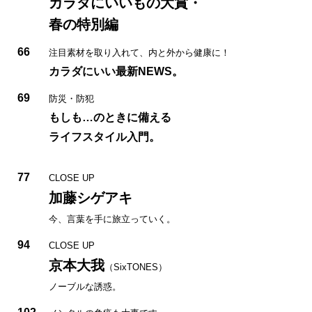
カラダにいいもの大賞・
春の特別編
66
注目素材を取り入れて、内と外から健康に！
カラダにいい最新NEWS。
69
防災・防犯
もしも…のときに備える
ライフスタイル入門。
77
CLOSE UP
加藤シゲアキ
今、言葉を手に旅立っていく。
94
CLOSE UP
京本大我
（SixTONES）
ノーブルな誘惑。