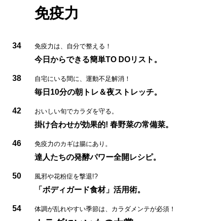
免疫力
34
免疫力は、自分で整える！
今日からできる簡単TO DOリスト。
38
自宅にいる間に、運動不足解消！
毎日10分の朝トレ＆夜ストレッチ。
42
おいしい旬でカラダを守る。
掛け合わせが効果的! 春野菜の常備菜。
46
免疫力のカギは腸にあり。
達人たちの発酵パワー全開レシピ。
50
風邪や花粉症を撃退!?
「ボディガード食材」活用術。
54
体調が乱れやすい季節は、カラダメンテが必須！