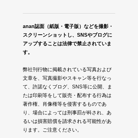
anan誌面（紙版・電子版）などを撮影・
スクリーンショットし、SNSやブログに
アップすることは法律で禁止されていま
す。
弊社刊行物に掲載されている写真および
文章を、写真撮影やスキャン等を行なっ
て、許諾なくブログ、SNS等に公開、ま
たは印刷等をして販売・配布する行為は
著作権、肖像権等を侵害するものであ
り、場合によっては刑事罰が科され、あ
るいは損害賠償を請求される可能性があ
ります。ご注意ください。