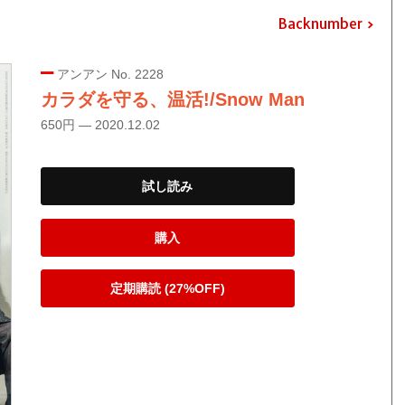
Backnumber
アンアン No. 2228
カラダを守る、温活!/Snow Man
650円 — 2020.12.02
試し読み
購入
定期購読 (27%OFF)