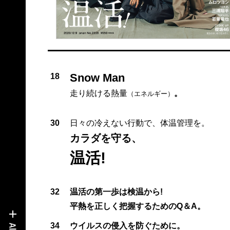
Snow Man
18
走り続ける熱量
。
（エネルギー）
30
日々の冷えない行動で、体温管理を。
カラダを守る、
温活!
32
温活の第一歩は検温から!
平熱を正しく把握するためのQ＆A。
34
ウイルスの侵入を防ぐために。