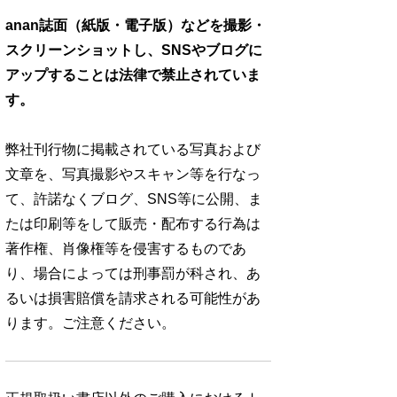
anan誌面（紙版・電子版）などを撮影・
スクリーンショットし、SNSやブログに
アップすることは法律で禁止されていま
す。
弊社刊行物に掲載されている写真および
文章を、写真撮影やスキャン等を行なっ
て、許諾なくブログ、SNS等に公開、ま
たは印刷等をして販売・配布する行為は
著作権、肖像権等を侵害するものであ
り、場合によっては刑事罰が科され、あ
るいは損害賠償を請求される可能性があ
ります。ご注意ください。