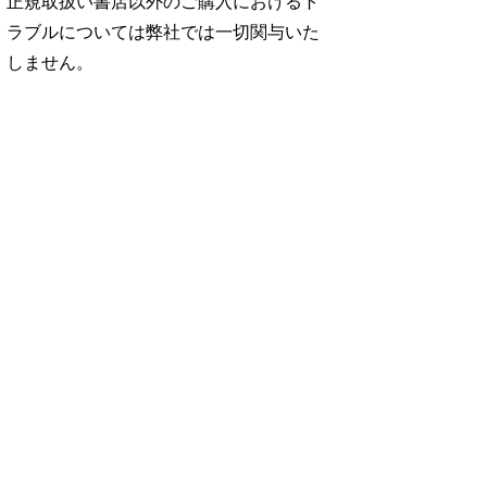
正規取扱い書店以外のご購入におけるト
ラブルについては弊社では一切関与いた
しません。