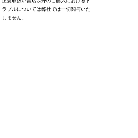
正規取扱い書店以外のご購入におけるト
ラブルについては弊社では一切関与いた
しません。