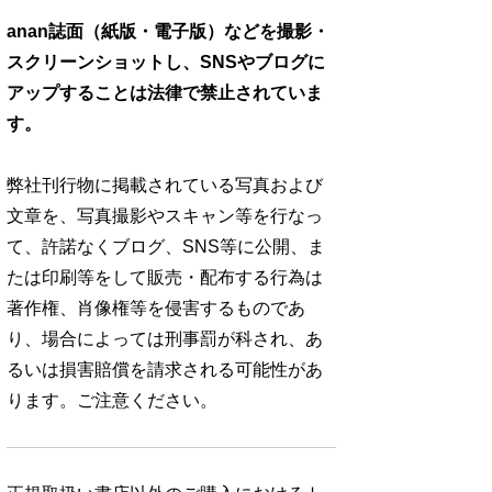
anan誌面（紙版・電子版）などを撮影・
スクリーンショットし、SNSやブログに
アップすることは法律で禁止されていま
す。
弊社刊行物に掲載されている写真および
文章を、写真撮影やスキャン等を行なっ
て、許諾なくブログ、SNS等に公開、ま
たは印刷等をして販売・配布する行為は
著作権、肖像権等を侵害するものであ
り、場合によっては刑事罰が科され、あ
るいは損害賠償を請求される可能性があ
ります。ご注意ください。