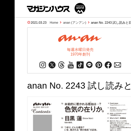
2021.03.23
Home
anan (アンアン)
anan No. 2243 試し読みと
毎週水曜日発売
1970年創刊
anan No. 2243 試し読