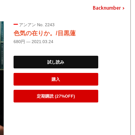
Backnumber
アンアン No. 2243
色気の在りか。/目黒蓮
680円 — 2021.03.24
試し読み
購入
定期購読 (27%OFF)