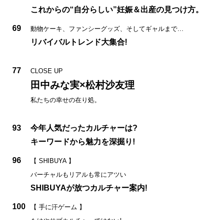
これからの“自分らしい”妊娠＆出産の見つけ方。
69
動物ケーキ、ファンシーグッズ、そしてギャルまで…
リバイバルトレンド大集合!
77
CLOSE UP
田中みな実×松村沙友理
私たちの幸せの在り処。
93
今年人気だったカルチャーは?
キーワードから魅力を深掘り!
96
【 SHIBUYA 】
バーチャルもリアルも常にアツい
SHIBUYAが放つカルチャー案内!
100
【 手に汗ゲーム 】