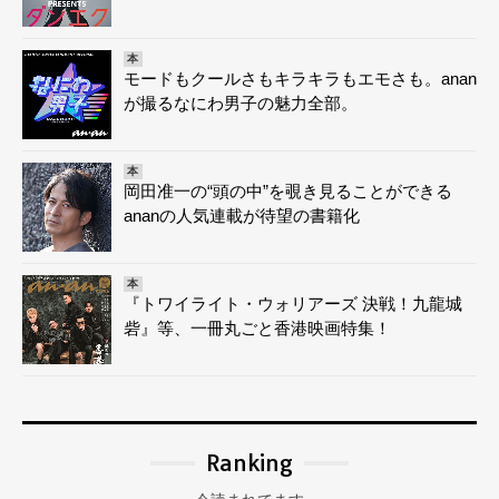
本
モードもクールさもキラキラもエモさも。anan
が撮るなにわ男子の魅力全部。
本
岡田准一の“頭の中”を覗き見ることができる
ananの人気連載が待望の書籍化
本
『トワイライト・ウォリアーズ 決戦！九龍城
砦』等、一冊丸ごと香港映画特集！
Ranking