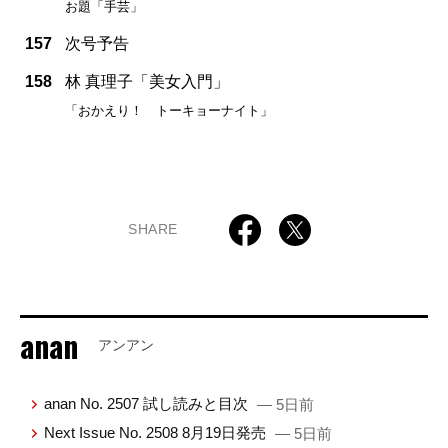
お題「手芸」
157
次号予告
158
林 真理子「美女入門」
「おかえり！ トーキョーナイト」
SHARE
anan
アンアン
anan No. 2507 試し読みと目次
— 5日前
Next Issue No. 2508 8月19日発売
— 5日前