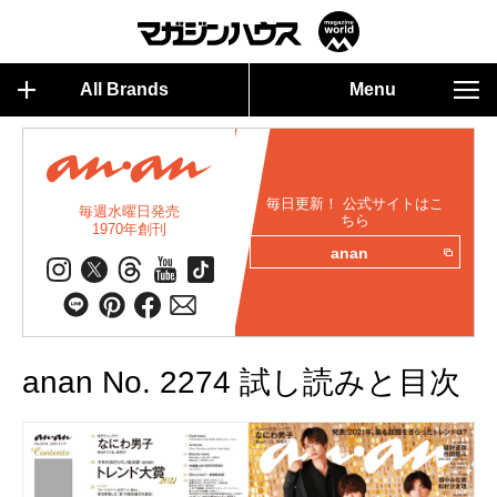
All Brands
Menu
毎日更新！ 公式サイトはこ
毎週水曜日発売
ちら
1970年創刊
anan
anan No. 2274 試し読みと目次