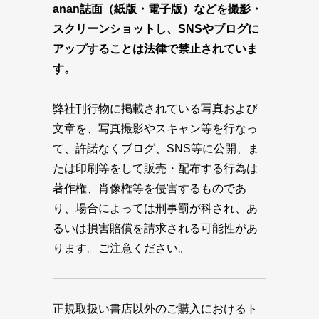
anan誌面（紙版・電子版）などを撮影・
スクリーンショットし、SNSやブログに
アップすることは法律で禁止されていま
す。
弊社刊行物に掲載されている写真および
文章を、写真撮影やスキャン等を行なっ
て、許諾なくブログ、SNS等に公開、ま
たは印刷等をして販売・配布する行為は
著作権、肖像権等を侵害するものであ
り、場合によっては刑事罰が科され、あ
るいは損害賠償を請求される可能性があ
ります。ご注意ください。
正規取扱い書店以外のご購入におけるト