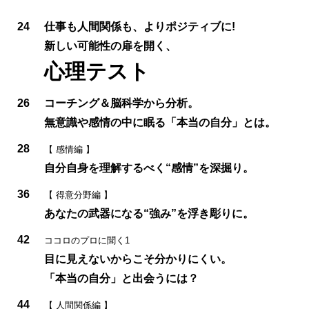
24
仕事も人間関係も、よりポジティブに!
新しい可能性の扉を開く、
心理テスト
26
コーチング＆脳科学から分析。
無意識や感情の中に眠る「本当の自分」とは。
28
【 感情編 】
自分自身を理解するべく“感情”を深掘り。
36
【 得意分野編 】
あなたの武器になる“強み”を浮き彫りに。
42
ココロのプロに聞く1
目に見えないからこそ分かりにくい。
「本当の自分」と出会うには？
44
【 人間関係編 】