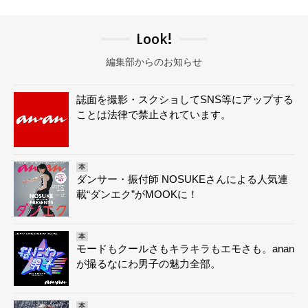
Look!
編集部からのお知らせ
誌面を撮影・スクショしてSNS等にアップする
ことは法律で禁止されています。
本
ダンサー・振付師 NOSUKEさんによる人気連
載“ダンエク”がMOOKに！
本
モードもクールさもキラキラもエモさも。anan
が撮るなにわ男子の魅力全部。
本