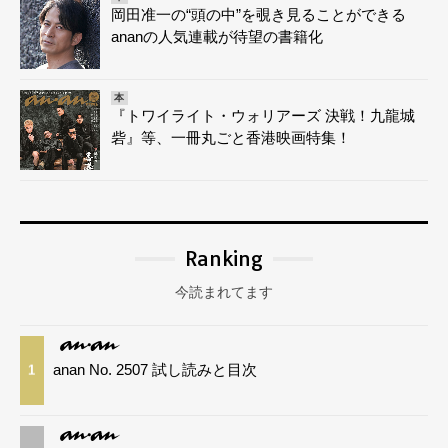
岡田准一の“頭の中”を覗き見ることができる
ananの人気連載が待望の書籍化
本
『トワイライト・ウォリアーズ 決戦！九龍城
砦』等、一冊丸ごと香港映画特集！
Ranking
今読まれてます
anan No. 2507 試し読みと目次
1