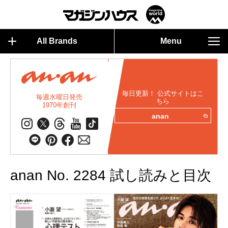
All Brands
Menu
毎日更新！ 公式サイトはこ
毎週水曜日発売
ちら
1970年創刊
anan
anan No. 2284 試し読みと目次