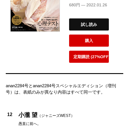
680円 — 2022.01.26
試し読み
購入
定期購読 (27%OFF)
anan2284号とanan2284号スペシャルエディション（増刊
号）は、表紙のみが異なり内容はすべて同一です。
小瀧 望
12
（ジャニーズWEST）
愚直に前へ。