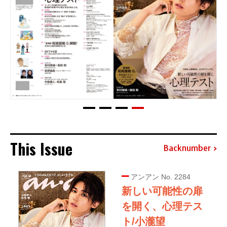
This Issue
Backnumber
アンアン No. 2284
新しい可能性の扉
を開く、心理テス
ト/小瀧望