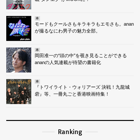
本
モードもクールさもキラキラもエモさも。anan
が撮るなにわ男子の魅力全部。
本
岡田准一の“頭の中”を覗き見ることができる
ananの人気連載が待望の書籍化
本
『トワイライト・ウォリアーズ 決戦！九龍城
砦』等、一冊丸ごと香港映画特集！
Ranking