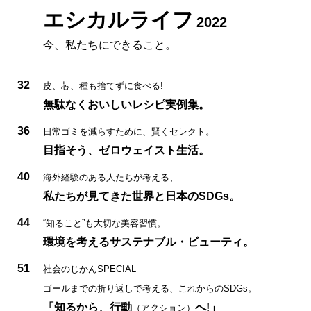
エシカルライフ
2022
今、私たちにできること。
32
皮、芯、種も捨てずに食べる!
無駄なくおいしいレシピ実例集。
36
日常ゴミを減らすために、賢くセレクト。
目指そう、ゼロウェイスト生活。
40
海外経験のある人たちが考える、
私たちが見てきた世界と日本のSDGs。
44
“知ること”も大切な美容習慣。
環境を考えるサステナブル・ビューティ。
51
社会のじかんSPECIAL
ゴールまでの折り返しで考える、これからのSDGs。
「知るから、行動
へ!」
（アクション）