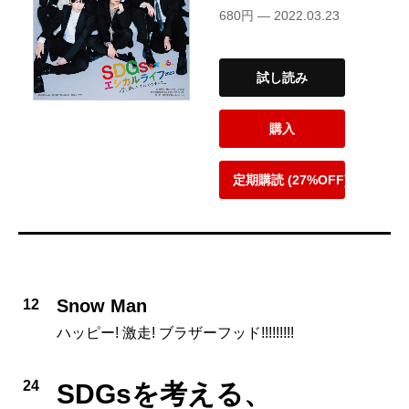
680円 — 2022.03.23
試し読み
購入
定期購読 (27%OFF)
Snow Man
12
ハッピー! 激走! ブラザーフッド!!!!!!!!!
24
SDGsを考える、