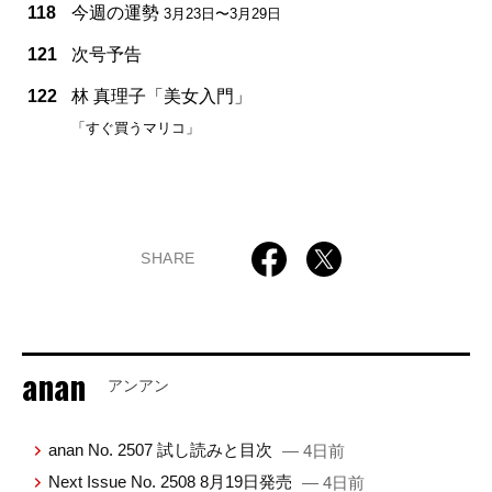
118
今週の運勢
3月23日〜3月29日
121
次号予告
122
林 真理子「美女入門」
「すぐ買うマリコ」
SHARE
anan
アンアン
anan No. 2507 試し読みと目次
— 4日前
Next Issue No. 2508 8月19日発売
— 4日前