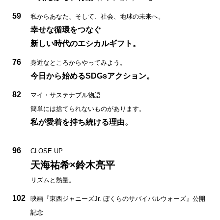
59
私からあなた、そして、社会、地球の未来へ。
幸せな循環をつなぐ
新しい時代のエシカルギフト。
76
身近なところからやってみよう。
今日から始めるSDGsアクション。
82
マイ・サステナブル物語
簡単には捨てられないものがあります。
私が愛着を持ち続ける理由。
96
CLOSE UP
天海祐希×鈴木亮平
リズムと熱量。
102
映画『東西ジャニーズJr. ぼくらのサバイバルウォーズ』公開
記念