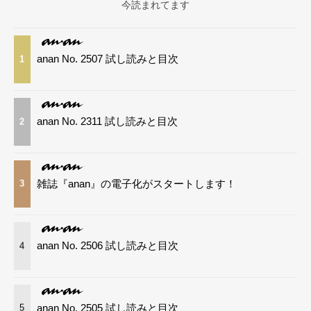
今読まれてます
anan No. 2507 試し読みと目次
1
anan No. 2311 試し読みと目次
2
雑誌『anan』の電子化がスタートします！
3
anan No. 2506 試し読みと目次
4
anan No. 2505 試し読みと目次
5