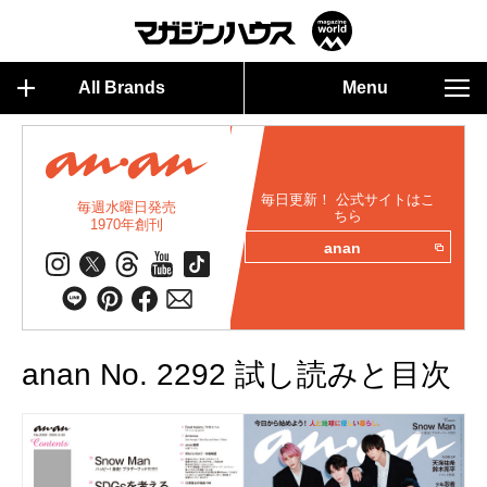
All Brands
Menu
毎日更新！ 公式サイトはこ
毎週水曜日発売
ちら
1970年創刊
anan
anan No. 2292 試し読みと目次